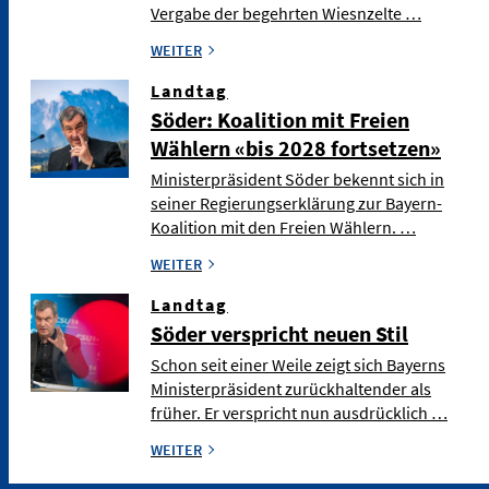
Vergabe der begehrten Wiesnzelte …
WEITER
Landtag
Söder: Koalition mit Freien
Wählern «bis 2028 fortsetzen»
Ministerpräsident Söder bekennt sich in
seiner Regierungserklärung zur Bayern-
Koalition mit den Freien Wählern. …
WEITER
Landtag
Söder verspricht neuen Stil
Schon seit einer Weile zeigt sich Bayerns
Ministerpräsident zurückhaltender als
früher. Er verspricht nun ausdrücklich …
WEITER