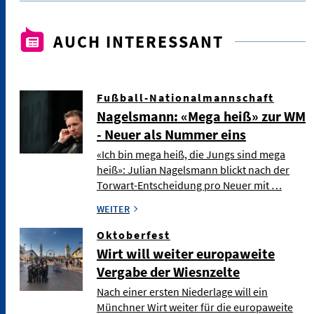
AUCH INTERESSANT
Fußball-Nationalmannschaft
Nagelsmann: «Mega heiß» zur WM
- Neuer als Nummer eins
«Ich bin mega heiß, die Jungs sind mega
heiß»: Julian Nagelsmann blickt nach der
Torwart-Entscheidung pro Neuer mit …
WEITER
Oktoberfest
Wirt will weiter europaweite
Vergabe der Wiesnzelte
Nach einer ersten Niederlage will ein
Münchner Wirt weiter für die europaweite