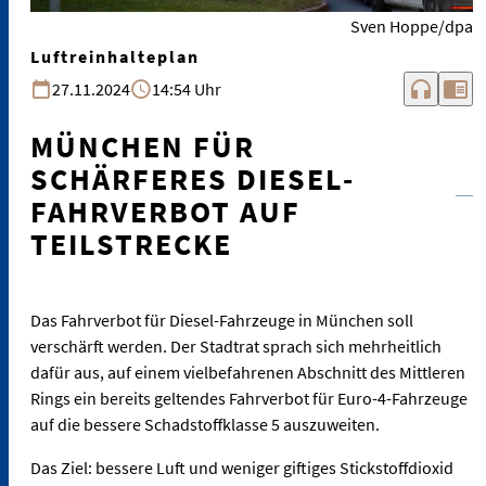
Sven Hoppe/dpa
Luftreinhalteplan
headphones
chrome_reader_mode
27.11.2024
14:54 Uhr
MÜNCHEN FÜR
SCHÄRFERES DIESEL-
FAHRVERBOT AUF
TEILSTRECKE
Das Fahrverbot für Diesel-Fahrzeuge in München soll
verschärft werden. Der Stadtrat sprach sich mehrheitlich
dafür aus, auf einem vielbefahrenen Abschnitt des Mittleren
Rings ein bereits geltendes Fahrverbot für Euro-4-Fahrzeuge
auf die bessere Schadstoffklasse 5 auszuweiten.
Das Ziel: bessere Luft und weniger giftiges Stickstoffdioxid