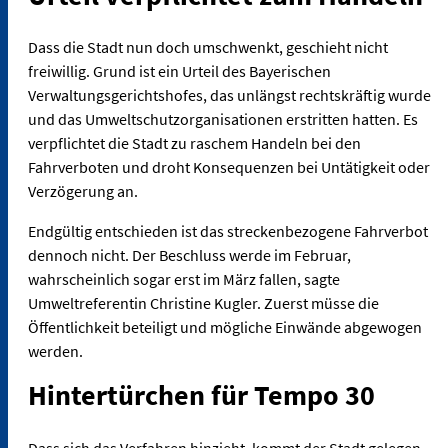
Dass die Stadt nun doch umschwenkt, geschieht nicht
freiwillig. Grund ist ein Urteil des Bayerischen
Verwaltungsgerichtshofes, das unlängst rechtskräftig wurde
und das Umweltschutzorganisationen erstritten hatten. Es
verpflichtet die Stadt zu raschem Handeln bei den
Fahrverboten und droht Konsequenzen bei Untätigkeit oder
Verzögerung an.
Endgültig entschieden ist das streckenbezogene Fahrverbot
dennoch nicht. Der Beschluss werde im Februar,
wahrscheinlich sogar erst im März fallen, sagte
Umweltreferentin Christine Kugler. Zuerst müsse die
Öffentlichkeit beteiligt und mögliche Einwände abgewogen
werden.
Hintertürchen für Tempo 30
Dass sich das Verfahren hinzieht, kommt der Stadt gelegen,