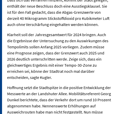
enthält der neue Beschluss doch eine Ausstiegsklausel. Sie
ist für den Fall gedacht, dass die Abgas-Grenzwerte von
derzeit 40 Mikrogramm Stickstoffdioxid pro Kubikmeter Luft
auch ohne Verschärfung eingehalten werden können.
Klarheit soll der Jahresgesamtwert für 2024 bringen. Auch
die Ergebnisse der Untersuchung zu den Auswirkungen des
Tempolimits sollen Anfang 2025 vorliegen. Zudem müsse
eine Prognose zeigen, dass der Grenzwert auch 2025 und
2026 deutlich unterschritten werde. Zeige sich, dass ein
gleichwertiges Ergebnis mit einer Tempo-30-Zone zu
erreichen sei, könne der Stadtrat noch mal darüber
entscheiden, sagte Kugler.
Hoffnung setzt die Stadtspitze in die positive Entwicklung der
Messwerte an der Landshuter Allee. Mobilitätsreferent Georg
Dunkel berichtete, dass der Verkehr dort um rund 10 Prozent
abgenommen habe. Nennenswerte Erhöhungen auf
Ausweichrouten habe man nicht festgestellt. Nun müsse