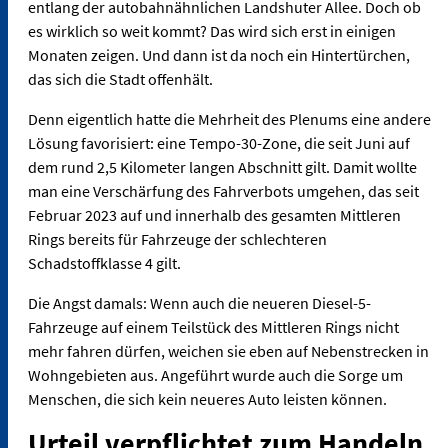
entlang der autobahnähnlichen Landshuter Allee. Doch ob
es wirklich so weit kommt? Das wird sich erst in einigen
Monaten zeigen. Und dann ist da noch ein Hintertürchen,
das sich die Stadt offenhält.
Denn eigentlich hatte die Mehrheit des Plenums eine andere
Lösung favorisiert: eine Tempo-30-Zone, die seit Juni auf
dem rund 2,5 Kilometer langen Abschnitt gilt. Damit wollte
man eine Verschärfung des Fahrverbots umgehen, das seit
Februar 2023 auf und innerhalb des gesamten Mittleren
Rings bereits für Fahrzeuge der schlechteren
Schadstoffklasse 4 gilt.
Die Angst damals: Wenn auch die neueren Diesel-5-
Fahrzeuge auf einem Teilstück des Mittleren Rings nicht
mehr fahren dürfen, weichen sie eben auf Nebenstrecken in
Wohngebieten aus. Angeführt wurde auch die Sorge um
Menschen, die sich kein neueres Auto leisten können.
Urteil verpflichtet zum Handeln