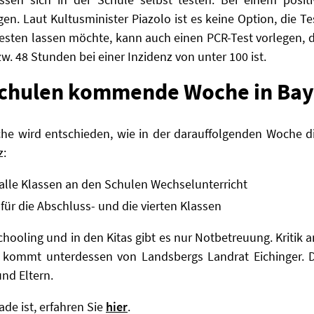
en. Laut Kultusminister Piazolo ist es keine Option, die 
 testen lassen möchte, kann auch einen PCR-Test vorlegen, d
w. 48 Stunden bei einer Inzidenz von unter 100 ist.
 Schulen kommende Woche in Ba
e wird entschieden, wie in der darauffolgenden Woche di
z:
 alle Klassen an den Schulen Wechselunterricht
 für die Abschluss- und die vierten Klassen
chooling und in den Kitas gibt es nur Notbetreuung. Kritik
 kommt unterdessen von Landsbergs Landrat Eichinger. 
nd Eltern.
de ist, erfahren Sie
hier
.