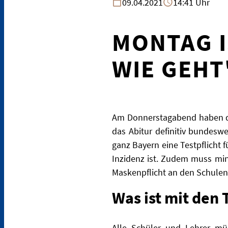
09.04.2021
14:41 Uhr
MONTAG I
WIE GEHT
Am Donnerstagabend haben die
das Abitur definitiv bundesw
ganz Bayern eine Testpflicht 
Inzidenz ist. Zudem muss mi
Maskenpflicht an den Schulen
Was ist mit den 
Alle Schüler und Lehrer müs