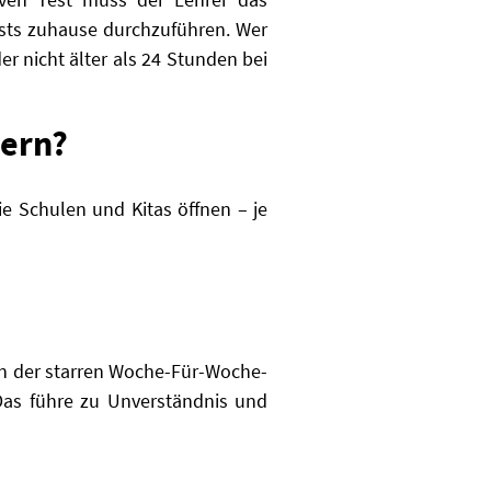
Tests zuhause durchzuführen. Wer
er nicht älter als 24 Stunden bei
yern?
e Schulen und Kitas öffnen – je
 an der starren Woche-Für-Woche-
Das führe zu Unverständnis und