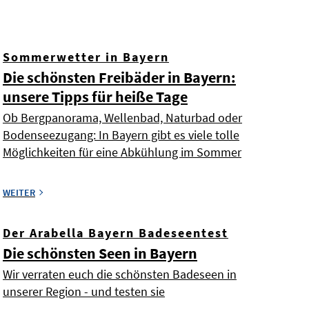
Sommerwetter in Bayern
Die schönsten Freibäder in Bayern:
unsere Tipps für heiße Tage
Ob Bergpanorama, Wellenbad, Naturbad oder
Bodenseezugang: In Bayern gibt es viele tolle
Möglichkeiten für eine Abkühlung im Sommer
WEITER
Der Arabella Bayern Badeseentest
Die schönsten Seen in Bayern
Wir verraten euch die schönsten Badeseen in
unserer Region - und testen sie