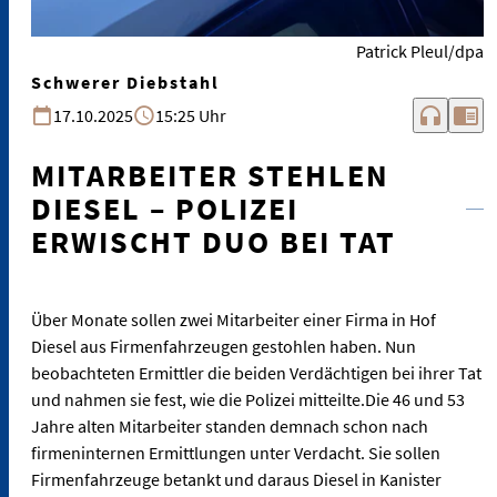
Patrick Pleul/dpa
Schwerer Diebstahl
headphones
chrome_reader_mode
17.10.2025
15:25 Uhr
MITARBEITER STEHLEN
DIESEL – POLIZEI
ERWISCHT DUO BEI TAT
Über Monate sollen zwei Mitarbeiter einer Firma in Hof
Diesel aus Firmenfahrzeugen gestohlen haben. Nun
beobachteten Ermittler die beiden Verdächtigen bei ihrer Tat
und nahmen sie fest, wie die Polizei mitteilte.Die 46 und 53
Jahre alten Mitarbeiter standen demnach schon nach
firmeninternen Ermittlungen unter Verdacht. Sie sollen
Firmenfahrzeuge betankt und daraus Diesel in Kanister