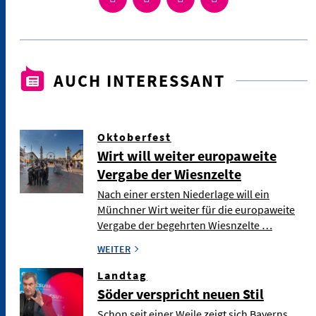
AUCH INTERESSANT
Oktoberfest
Wirt will weiter europaweite
Vergabe der Wiesnzelte
Nach einer ersten Niederlage will ein
Münchner Wirt weiter für die europaweite
Vergabe der begehrten Wiesnzelte …
WEITER
Landtag
Söder verspricht neuen Stil
Schon seit einer Weile zeigt sich Bayerns