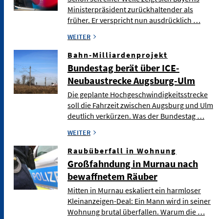
Ministerpräsident zurückhaltender als
früher. Er verspricht nun ausdrücklich …
WEITER
Bahn-Milliardenprojekt
Bundestag berät über ICE-
Neubaustrecke Augsburg-Ulm
Die geplante Hochgeschwindigkeitsstrecke
soll die Fahrzeit zwischen Augsburg und Ulm
deutlich verkürzen. Was der Bundestag …
WEITER
Raubüberfall in Wohnung
Großfahndung in Murnau nach
bewaffnetem Räuber
Mitten in Murnau eskaliert ein harmloser
Kleinanzeigen-Deal: Ein Mann wird in seiner
Wohnung brutal überfallen. Warum die …