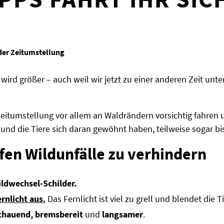
der Zeitumstellung
wird größer – auch weil wir jetzt zu einer anderen Zeit unter
eitumstellung vor allem an Waldrändern vorsichtig fahren 
 und die Tiere sich daran gewöhnt haben, teilweise sogar 
lfen Wildunfälle zu verhindern
ldwechsel-Schilder.
ernlicht aus
.
Das Fernlicht ist viel zu grell und blendet die Ti
chauend, bremsbereit
und
langsamer
.