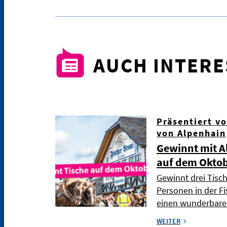
AUCH INTER
Präsentiert v
von Alpenhain
Gewinnt mit A
auf dem Oktob
Gewinnt drei Tisch
Personen in der Fi
einen wunderbare
WEITER