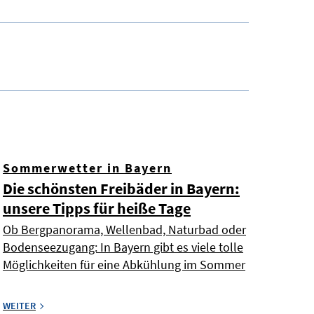
Sommerwetter in Bayern
Die schönsten Freibäder in Bayern:
unsere Tipps für heiße Tage
Ob Bergpanorama, Wellenbad, Naturbad oder
Bodenseezugang: In Bayern gibt es viele tolle
Möglichkeiten für eine Abkühlung im Sommer
WEITER