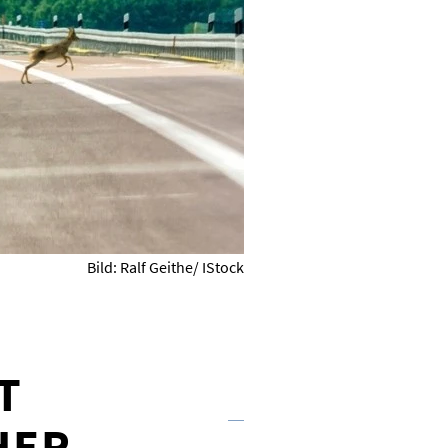
Bild: Ralf Geithe/ IStock
T
HER.