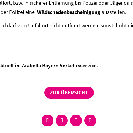
lort, bzw. in sicherer Entfernung bis Polizei oder Jäger da s
 der Polizei eine
Wildschadenbescheinigung
ausstellen.
ild darf vom Unfallort nicht entfernt werden, sonst droht 
tuell im Arabella Bayern Verkehrsservice.
ZUR ÜBERSICHT