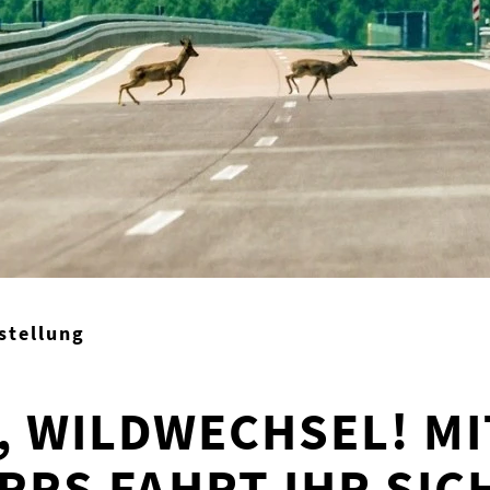
stellung
 WILDWECHSEL! MI
IPPS FAHRT IHR SIC