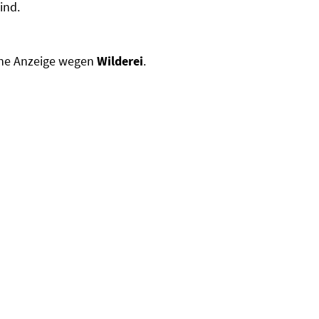
ind.
eine Anzeige wegen
Wilderei
.