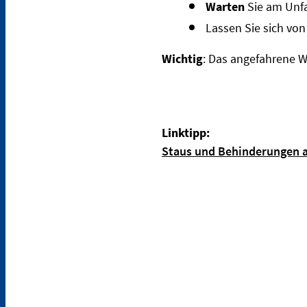
Warten
Sie am Unfal
Lassen Sie sich von
Wichtig
: Das angefahrene W
Linktipp:
Staus und Behinderungen ak