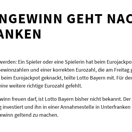
ENGEWINN GEHT NA
ANKEN
werden: Ein Spieler oder eine Spielerin hat beim Eurojackpo
Gewinnzahlen und einer korrekten Eurozahl, die am Freitag
 beim Eurojackpot geknackt, teilte Lotto Bayern mit. Für 
ine weitere richtige Eurozahl gefehlt.
inn freuen darf, ist Lotto Bayern bisher nicht bekannt. Der
ag investiert und ihn in einer Annahmestelle in Unterfranke
 Gewinn geltend zu machen.