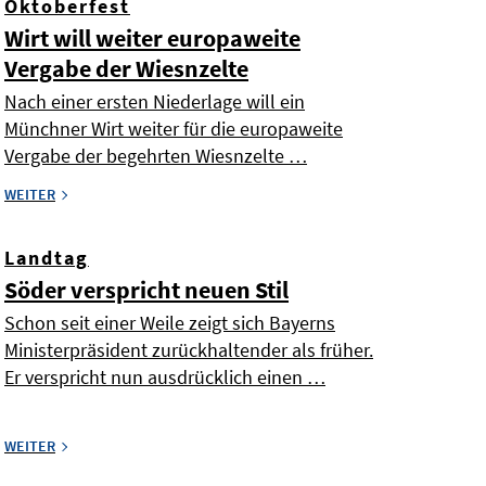
Oktoberfest
Wirt will weiter europaweite
Vergabe der Wiesnzelte
Nach einer ersten Niederlage will ein
Münchner Wirt weiter für die europaweite
Vergabe der begehrten Wiesnzelte …
WEITER
Landtag
Söder verspricht neuen Stil
Schon seit einer Weile zeigt sich Bayerns
Ministerpräsident zurückhaltender als früher.
Er verspricht nun ausdrücklich einen …
WEITER