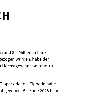
CH
t rund 3,2 Millionen Euro
 gezogen wurden, habe der
den Höchstgewinn von rund 19
 Tipper oder die Tipperin habe
n abgegeben. Bis Ende 2028 habe