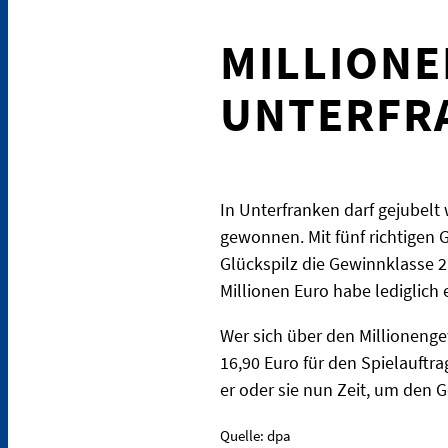
MILLION
UNTERFR
In Unterfranken darf gejubelt 
gewonnen. Mit fünf richtigen 
Glückspilz die Gewinnklasse 2
Millionen Euro habe lediglich e
Wer sich über den Millionengew
16,90 Euro für den Spielauftr
er oder sie nun Zeit, um den
Quelle: dpa