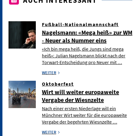
AUCH INTERESSANT
Fußball-Nationalmannschaft
Nagelsmann: «Mega heiß» zur WM
- Neuer als Nummer eins
«Ich bin mega heiß, die Jungs sind mega
heiß»: Julian Nagelsmann blickt nach der
Torwart-Entscheidung pro Neuer mit …
WEITER
Oktoberfest
Wirt will weiter europaweite
Vergabe der Wiesnzelte
Nach einer ersten Niederlage will ein
Münchner Wirt weiter für die europaweite
Vergabe der begehrten Wiesnzelte …
WEITER