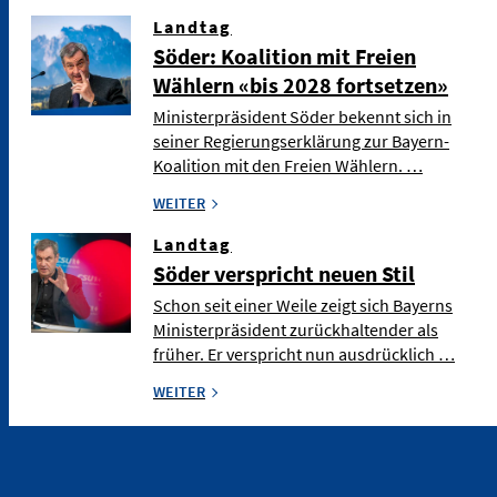
Landtag
Söder: Koalition mit Freien
Wählern «bis 2028 fortsetzen»
Ministerpräsident Söder bekennt sich in
seiner Regierungserklärung zur Bayern-
Koalition mit den Freien Wählern. …
WEITER
Landtag
Söder verspricht neuen Stil
Schon seit einer Weile zeigt sich Bayerns
Ministerpräsident zurückhaltender als
früher. Er verspricht nun ausdrücklich …
WEITER