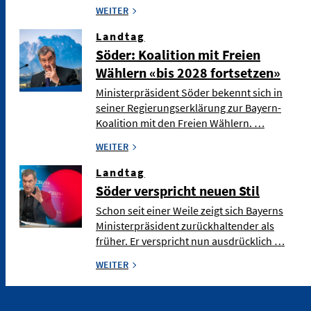
WEITER
Landtag
Söder: Koalition mit Freien
Wählern «bis 2028 fortsetzen»
Ministerpräsident Söder bekennt sich in
seiner Regierungserklärung zur Bayern-
Koalition mit den Freien Wählern. …
WEITER
Landtag
Söder verspricht neuen Stil
Schon seit einer Weile zeigt sich Bayerns
Ministerpräsident zurückhaltender als
früher. Er verspricht nun ausdrücklich …
WEITER