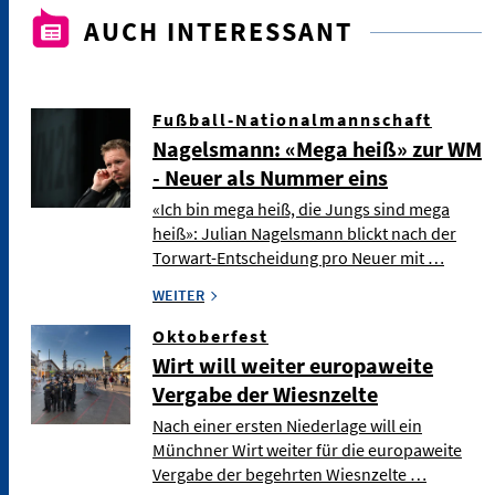
AUCH INTERESSANT
Fußball-Nationalmannschaft
Nagelsmann: «Mega heiß» zur WM
- Neuer als Nummer eins
«Ich bin mega heiß, die Jungs sind mega
heiß»: Julian Nagelsmann blickt nach der
Torwart-Entscheidung pro Neuer mit …
WEITER
Oktoberfest
Wirt will weiter europaweite
Vergabe der Wiesnzelte
Nach einer ersten Niederlage will ein
Münchner Wirt weiter für die europaweite
Vergabe der begehrten Wiesnzelte …