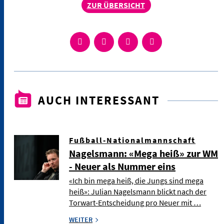
ZUR ÜBERSICHT
AUCH INTERESSANT
Fußball-Nationalmannschaft
Nagelsmann: «Mega heiß» zur WM
- Neuer als Nummer eins
«Ich bin mega heiß, die Jungs sind mega
heiß»: Julian Nagelsmann blickt nach der
Torwart-Entscheidung pro Neuer mit …
WEITER