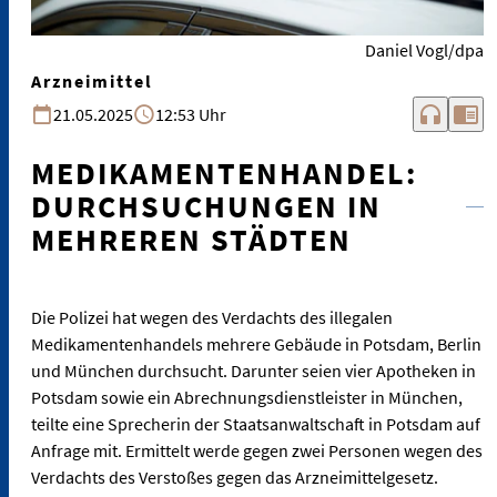
Daniel Vogl/dpa
Arzneimittel
headphones
chrome_reader_mode
21.05.2025
12:53 Uhr
MEDIKAMENTENHANDEL:
DURCHSUCHUNGEN IN
MEHREREN STÄDTEN
Die Polizei hat wegen des Verdachts des illegalen
Medikamentenhandels mehrere Gebäude in Potsdam, Berlin
und München durchsucht. Darunter seien vier Apotheken in
Potsdam sowie ein Abrechnungsdienstleister in München,
teilte eine Sprecherin der Staatsanwaltschaft in Potsdam auf
Anfrage mit. Ermittelt werde gegen zwei Personen wegen des
Verdachts des Verstoßes gegen das Arzneimittelgesetz.