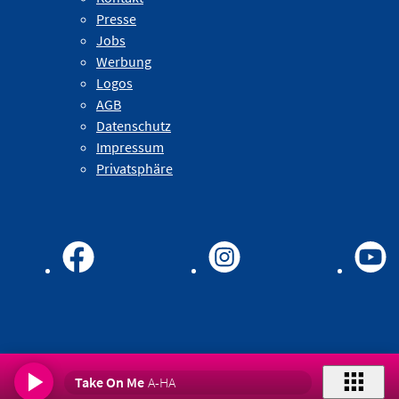
Presse
Jobs
Werbung
Logos
AGB
Datenschutz
Impressum
Privatsphäre
Take On Me
A-HA