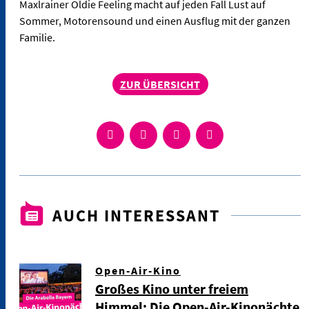
Maxlrainer Oldie Feeling macht auf jeden Fall Lust auf
Sommer, Motorensound und einen Ausflug mit der ganzen
Familie.
ZUR ÜBERSICHT
AUCH INTERESSANT
Open-Air-Kino
Großes Kino unter freiem
Himmel: Die Open-Air-Kinonächte