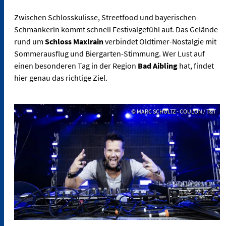
Zwischen Schlosskulisse, Streetfood und bayerischen
Schmankerln kommt schnell Festivalgefühl auf. Das Gelände
rund um
Schloss Maxlrain
verbindet Oldtimer-Nostalgie mit
Sommerausflug und Biergarten-Stimmung. Wer Lust auf
einen besonderen Tag in der Region
Bad Aibling
hat, findet
hier genau das richtige Ziel.
© MARC SCHULTZ - COULON / T&T