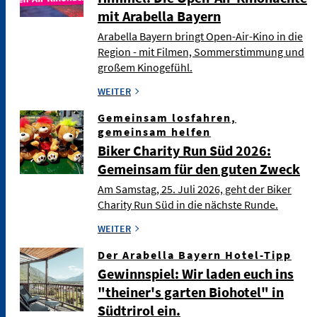
mit Arabella Bayern
Arabella Bayern bringt Open-Air-Kino in die
Region - mit Filmen, Sommerstimmung und
großem Kinogefühl.
WEITER
Gemeinsam losfahren,
gemeinsam helfen
Biker Charity Run Süd 2026:
Gemeinsam für den guten Zweck
Am Samstag, 25. Juli 2026, geht der Biker
Charity Run Süd in die nächste Runde.
WEITER
Der Arabella Bayern Hotel-Tipp
Gewinnspiel: Wir laden euch ins
"theiner's garten Biohotel" in
Südtrirol ein.