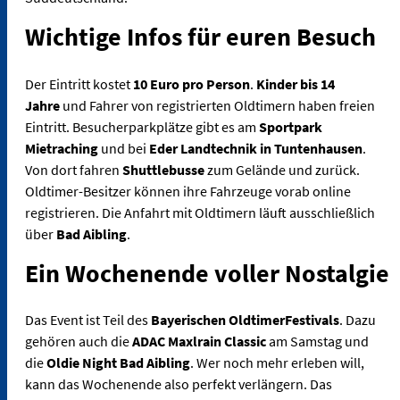
Wichtige Infos für euren Besuch
Der Eintritt kostet
10 Euro pro Person
.
Kinder bis 14
Jahre
und Fahrer von registrierten Oldtimern haben freien
Eintritt. Besucherparkplätze gibt es am
Sportpark
Mietraching
und bei
Eder Landtechnik in Tuntenhausen
.
Von dort fahren
Shuttlebusse
zum Gelände und zurück.
Oldtimer-Besitzer können ihre Fahrzeuge vorab online
registrieren. Die Anfahrt mit Oldtimern läuft ausschließlich
über
Bad Aibling
.
Ein Wochenende voller Nostalgie
Das Event ist Teil des
Bayerischen OldtimerFestivals
. Dazu
gehören auch die
ADAC Maxlrain Classic
am Samstag und
die
Oldie Night Bad Aibling
. Wer noch mehr erleben will,
kann das Wochenende also perfekt verlängern. Das