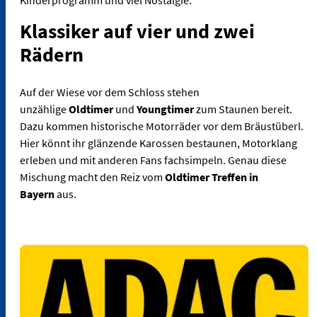
Kinderprogramm und viel Nostalgie.
Klassiker auf vier und zwei
Rädern
Auf der Wiese vor dem Schloss stehen
unzählige
Oldtimer
und
Youngtimer
zum Staunen bereit.
Dazu kommen historische Motorräder vor dem Bräustüberl.
Hier könnt ihr glänzende Karossen bestaunen, Motorklang
erleben und mit anderen Fans fachsimpeln. Genau diese
Mischung macht den Reiz vom
Oldtimer Treffen in
Bayern
aus.