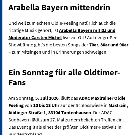
Arabella Bayern mittendrin
Und weil zum echten Oldie-Feeling natürlich auch die
richtige Musik gehört, ist
Arabella Bayern mit DJ und
Moderator Carsten Michel
live vor Ort! Auf der großen
Showbühne gibt’s die besten Songs der
70er, 80er und 90er
– zum Mitsingen und in Erinnerungen schwelgen.
Ein Sonntag für alle Oldtimer-
Fans
Am Sonntag,
5. Juli 2026
, läuft das
ADAC Maxlrainer Oldie
Feeling
von
10 bis 18 Uhr
auf der Schlosswiese in
Maxlrain,
Aiblinger Straße 1, 83104 Tuntenhausen
. Der ADAC
Südbayern lädt zum 27. Mal zu dem beliebten Treffen ein.
Das Event gilt als eines der größten Oldtimer-Festivals in
Süddeutschland.