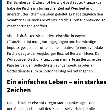
Der Bamberger Erzbischof Herwig Gössl sagte, Franziskus
habe die Kirche in stürmischer Zeit mit Weisheit und
unerschütterlichem Glauben geleitet. Er habe zugleich den
Schatz des Glaubens bewahrt und die Türen für notwendige
Veränderungen geöffnet.
Ähnlich äußerten sich andere Bischöfe in Bayern.
«Franziskus ist mutig vorangegangen und hat wichtige
Impulse gesetzt, darunter seine Initiative für eine synodale
Kirche», sagte der Augsburger Bischof Bertram Meier. Der
Würzburger Bischof Franz Jung erinnerte an Besuche des
Papstes bei den Geflüchteten auf Lampedusa oder an
Gottesdienste zum Gründonnerstag bei Gefangenen.
Ein einfaches Leben – ein starkes
Zeichen
Der Eichstätter Bischof Gregor Maria Hanke sagte, der
persönliche Lebensstil des Papstes sei Vorbild für alle