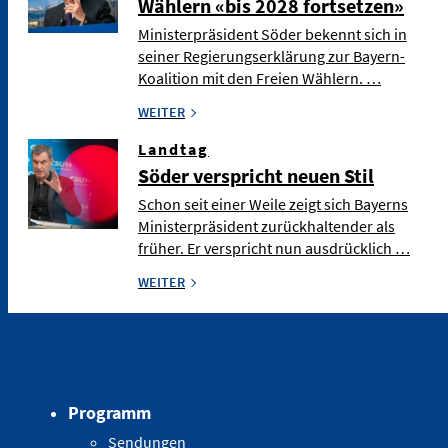
Wählern «bis 2028 fortsetzen»
Ministerpräsident Söder bekennt sich in
seiner Regierungserklärung zur Bayern-
Koalition mit den Freien Wählern. …
WEITER
Landtag
Söder verspricht neuen Stil
Schon seit einer Weile zeigt sich Bayerns
Ministerpräsident zurückhaltender als
früher. Er verspricht nun ausdrücklich …
WEITER
Programm
Sendungen