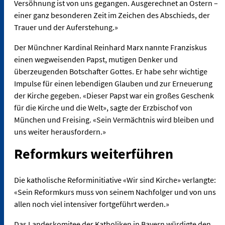
Versöhnung ist von uns gegangen. Ausgerechnet an Ostern –
einer ganz besonderen Zeit im Zeichen des Abschieds, der
Trauer und der Auferstehung.»
Der Münchner Kardinal Reinhard Marx nannte Franziskus
einen wegweisenden Papst, mutigen Denker und
überzeugenden Botschafter Gottes. Er habe sehr wichtige
Impulse für einen lebendigen Glauben und zur Erneuerung
der Kirche gegeben. «Dieser Papst war ein großes Geschenk
für die Kirche und die Welt», sagte der Erzbischof von
München und Freising. «Sein Vermächtnis wird bleiben und
uns weiter herausfordern.»
Reformkurs weiterführen
Die katholische Reforminitiative «Wir sind Kirche» verlangte:
«Sein Reformkurs muss von seinem Nachfolger und von uns
allen noch viel intensiver fortgeführt werden.»
Das Landeskomitee der Katholiken in Bayern würdigte den