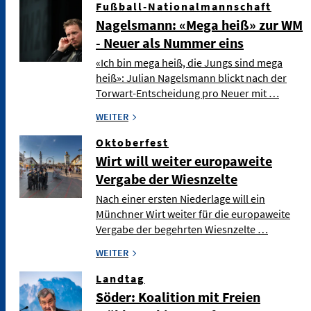
Fußball-Nationalmannschaft
Nagelsmann: «Mega heiß» zur WM
- Neuer als Nummer eins
«Ich bin mega heiß, die Jungs sind mega
heiß»: Julian Nagelsmann blickt nach der
Torwart-Entscheidung pro Neuer mit …
WEITER
Oktoberfest
Wirt will weiter europaweite
Vergabe der Wiesnzelte
Nach einer ersten Niederlage will ein
Münchner Wirt weiter für die europaweite
Vergabe der begehrten Wiesnzelte …
WEITER
Landtag
Söder: Koalition mit Freien