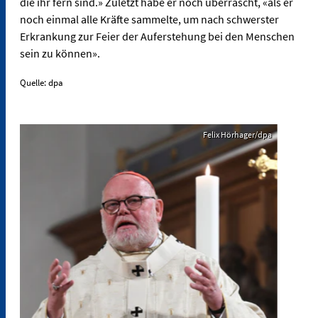
die ihr fern sind.» Zuletzt habe er noch überrascht, «als er
noch einmal alle Kräfte sammelte, um nach schwerster
Erkrankung zur Feier der Auferstehung bei den Menschen
sein zu können».
Quelle: dpa
Felix Hörhager/dpa