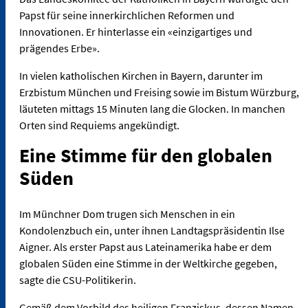
Papst für seine innerkirchlichen Reformen und
Innovationen. Er hinterlasse ein «einzigartiges und
prägendes Erbe».
In vielen katholischen Kirchen in Bayern, darunter im
Erzbistum München und Freising sowie im Bistum Würzburg,
läuteten mittags 15 Minuten lang die Glocken. In manchen
Orten sind Requiems angekündigt.
Eine Stimme für den globalen
Süden
Im Münchner Dom trugen sich Menschen in ein
Kondolenzbuch ein, unter ihnen Landtagspräsidentin Ilse
Aigner. Als erster Papst aus Lateinamerika habe er dem
globalen Süden eine Stimme in der Weltkirche gegeben,
sagte die CSU-Politikerin.
Gemäß dem Vorbild des heiligen Franziskus, dessen Namen