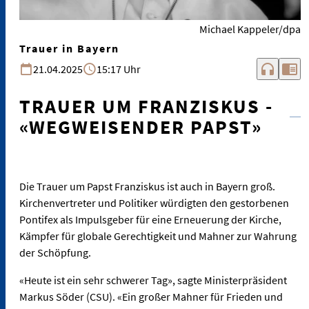
Michael Kappeler/dpa
Trauer in Bayern
headphones
chrome_reader_mode
21.04.2025
15:17 Uhr
TRAUER UM FRANZISKUS -
«WEGWEISENDER PAPST»
Die Trauer um Papst Franziskus ist auch in Bayern groß.
Kirchenvertreter und Politiker würdigten den gestorbenen
Pontifex als Impulsgeber für eine Erneuerung der Kirche,
Kämpfer für globale Gerechtigkeit und Mahner zur Wahrung
der Schöpfung.
«Heute ist ein sehr schwerer Tag», sagte Ministerpräsident
Markus Söder (CSU). «Ein großer Mahner für Frieden und