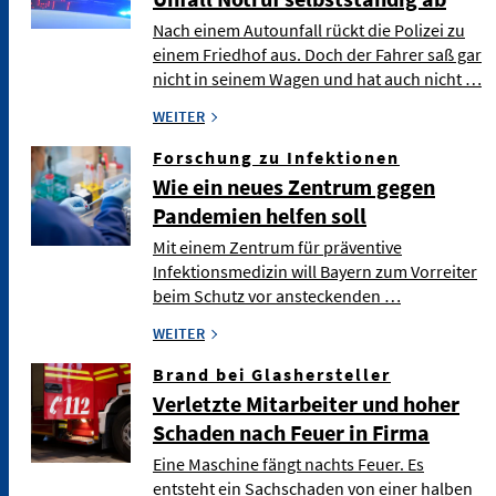
Nach einem Autounfall rückt die Polizei zu
einem Friedhof aus. Doch der Fahrer saß gar
nicht in seinem Wagen und hat auch nicht …
WEITER
Forschung zu Infektionen
Wie ein neues Zentrum gegen
Pandemien helfen soll
Mit einem Zentrum für präventive
Infektionsmedizin will Bayern zum Vorreiter
beim Schutz vor ansteckenden …
WEITER
Brand bei Glashersteller
Verletzte Mitarbeiter und hoher
Schaden nach Feuer in Firma
Eine Maschine fängt nachts Feuer. Es
entsteht ein Sachschaden von einer halben