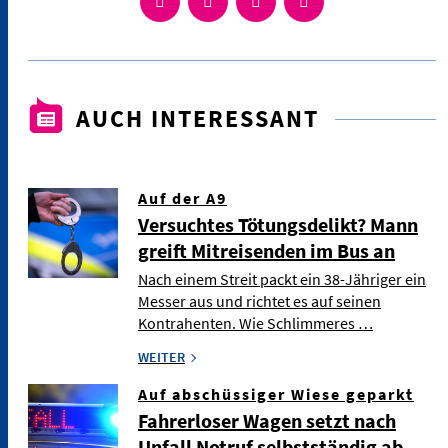
AUCH INTERESSANT
Auf der A9
Versuchtes Tötungsdelikt? Mann
greift Mitreisenden im Bus an
Nach einem Streit packt ein 38-Jähriger ein
Messer aus und richtet es auf seinen
Kontrahenten. Wie Schlimmeres …
WEITER
Auf abschüssiger Wiese geparkt
Fahrerloser Wagen setzt nach
Unfall Notruf selbstständig ab