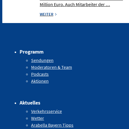
Million Euro. Auch Mitarbeiter der …
WEITER
Programm
Sendungen
Moderatoren & Team
Podcasts
Aktionen
Aktuelles
Verkehrsservice
Wetter
Arabella Bayern Tipps