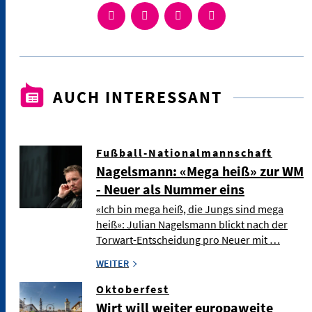
AUCH INTERESSANT
Fußball-Nationalmannschaft
Nagelsmann: «Mega heiß» zur WM
- Neuer als Nummer eins
«Ich bin mega heiß, die Jungs sind mega
heiß»: Julian Nagelsmann blickt nach der
Torwart-Entscheidung pro Neuer mit …
WEITER
Oktoberfest
Wirt will weiter europaweite