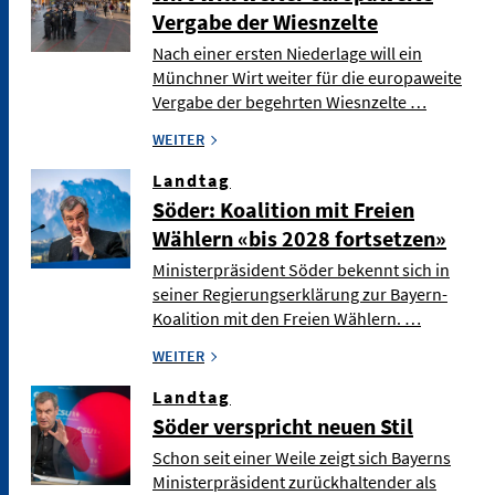
Vergabe der Wiesnzelte
Nach einer ersten Niederlage will ein
Münchner Wirt weiter für die europaweite
Vergabe der begehrten Wiesnzelte …
WEITER
Landtag
Söder: Koalition mit Freien
Wählern «bis 2028 fortsetzen»
Ministerpräsident Söder bekennt sich in
seiner Regierungserklärung zur Bayern-
Koalition mit den Freien Wählern. …
WEITER
Landtag
Söder verspricht neuen Stil
Schon seit einer Weile zeigt sich Bayerns
Ministerpräsident zurückhaltender als