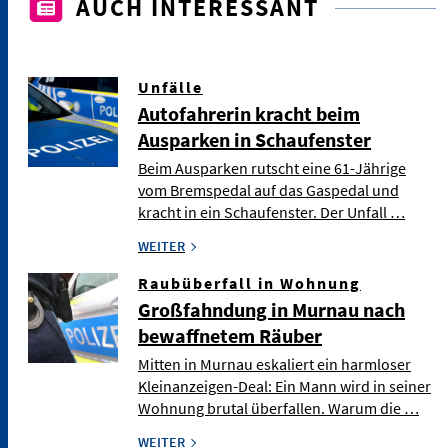
AUCH INTERESSANT
Unfälle
Autofahrerin kracht beim
Ausparken in Schaufenster
Beim Ausparken rutscht eine 61-Jährige
vom Bremspedal auf das Gaspedal und
kracht in ein Schaufenster. Der Unfall …
WEITER
Raubüberfall in Wohnung
Großfahndung in Murnau nach
bewaffnetem Räuber
Mitten in Murnau eskaliert ein harmloser
Kleinanzeigen-Deal: Ein Mann wird in seiner
Wohnung brutal überfallen. Warum die …
WEITER