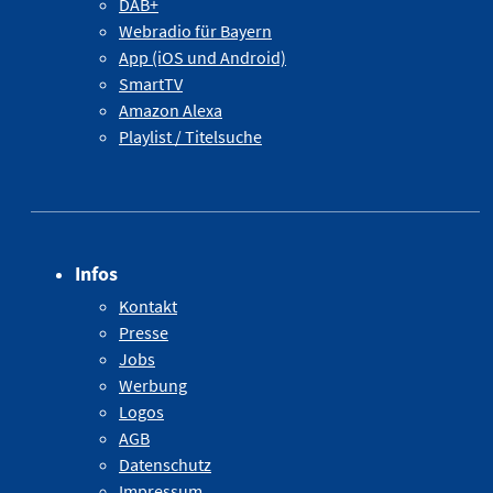
DAB+
Webradio für Bayern
App (iOS und Android)
SmartTV
Amazon Alexa
Playlist / Titelsuche
Infos
Kontakt
Presse
Jobs
Werbung
Logos
AGB
Datenschutz
Impressum