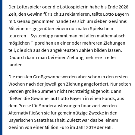
Der Lottospieler oder die Lottospielerin habe bis Ende 2028
Zeit, den Gewinn für sich zu reklamieren, teilte Lotto Bayern
mit. Genau genommen handelt es sich um sieben Gewinne:
Mit einem – gegenüber einem normalen Spielschein
teureren – Systemtipp nimmt man mit allen mathematisch
möglichen Tippreihen an einer oder mehreren Ziehungen
teil, die sich aus den angekreuzten Zahlen bilden lassen.
Dadurch kann man bei einer Ziehung mehrere Treffer
landen.
Die meisten Großgewinne werden aber schon in den ersten
Wochen nach der jeweiligen Ziehung angefordert. Nur selten
werden große Summen nicht rechtzeitig abgeholt. Dann
fließen die Gewinne laut Lotto Bayern in einen Fonds, aus
dem Preise für Sonderauslosungen finanziert werden.
Alternativ fließen sie für gemeinnützige Zwecke in den
Bayerischen Staatshaushalt. Zuletzt war das bei einem
Gewinn von einer Million Euro im Jahr 2019 der Fall.