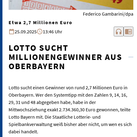
Federico Gambarini/dpa
Etwa 2,7 Millionen Euro
headphones
chrome_reader_mode
25.09.2025
13:46 Uhr
LOTTO SUCHT
MILLIONENGEWINNER AUS
OBERBAYERN
Lotto sucht einen Gewinner von rund 2,7 Millionen Euro in
Oberbayern. Wer den Systemtipp mit den Zahlen 9, 14, 16,
29, 31 und 48 abgegeben habe, habe in der
Mittwochsziehung exakt 2.734.360,30 Euro gewonnen, teilte
Lotto Bayern mit. Die Staatliche Lotterie- und
Spielbankverwaltung weiß bisher aber nicht, um wen es sich
dabei handelt.