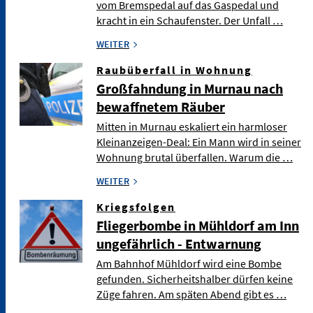
vom Bremspedal auf das Gaspedal und
kracht in ein Schaufenster. Der Unfall …
WEITER
Raubüberfall in Wohnung
Großfahndung in Murnau nach
bewaffnetem Räuber
Mitten in Murnau eskaliert ein harmloser
Kleinanzeigen-Deal: Ein Mann wird in seiner
Wohnung brutal überfallen. Warum die …
WEITER
Kriegsfolgen
Fliegerbombe in Mühldorf am Inn
ungefährlich - Entwarnung
Am Bahnhof Mühldorf wird eine Bombe
gefunden. Sicherheitshalber dürfen keine
Züge fahren. Am späten Abend gibt es …