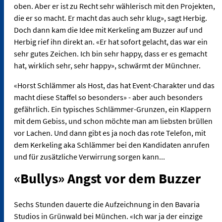
oben. Aber er ist zu Recht sehr wählerisch mit den Projekten,
die er so macht. Er macht das auch sehr klug», sagt Herbig.
Doch dann kam die Idee mit Kerkeling am Buzzer auf und
Herbig rief ihn direkt an. «Er hat sofort gelacht, das war ein
sehr gutes Zeichen. Ich bin sehr happy, dass er es gemacht
hat, wirklich sehr, sehr happy», schwärmt der Münchner.
«Horst Schlämmer als Host, das hat Event-Charakter und das
macht diese Staffel so besonders» - aber auch besonders
gefährlich. Ein typisches Schlämmer-Grunzen, ein Klappern
mit dem Gebiss, und schon möchte man am liebsten brüllen
vor Lachen. Und dann gibt es ja noch das rote Telefon, mit
dem Kerkeling aka Schlämmer bei den Kandidaten anrufen
und für zusätzliche Verwirrung sorgen kann...
«Bullys» Angst vor dem Buzzer
Sechs Stunden dauerte die Aufzeichnung in den Bavaria
Studios in Grünwald bei München. «Ich war ja der einzige