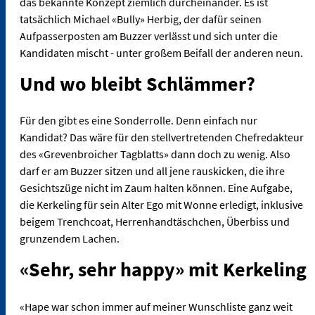
das bekannte Konzept ziemlich durcheinander. Es ist
tatsächlich Michael «Bully» Herbig, der dafür seinen
Aufpasserposten am Buzzer verlässt und sich unter die
Kandidaten mischt - unter großem Beifall der anderen neun.
Und wo bleibt Schlämmer?
Für den gibt es eine Sonderrolle. Denn einfach nur
Kandidat? Das wäre für den stellvertretenden Chefredakteur
des «Grevenbroicher Tagblatts» dann doch zu wenig. Also
darf er am Buzzer sitzen und all jene rauskicken, die ihre
Gesichtszüge nicht im Zaum halten können. Eine Aufgabe,
die Kerkeling für sein Alter Ego mit Wonne erledigt, inklusive
beigem Trenchcoat, Herrenhandtäschchen, Überbiss und
grunzendem Lachen.
«Sehr, sehr happy» mit Kerkeling
«Hape war schon immer auf meiner Wunschliste ganz weit