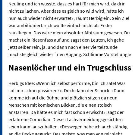
Neuling und ich wusste, dass es hart für mich wird, da drin
nicht zu lachen. Aber dass es gleich so wild wird, hätte ich
nun auch wieder nicht erwartet», räumt Herbig ein. Sein Ziel
war ambitioniert: «Ich wollte einfach nicht als Erster
rausfliegen. Das wäre mein absoluter Albtraum gewesen. Du
machst ein Riesenfass auf und sagst den Leuten, ich gehe
jetzt selber rein, ja, und dann nach einer Viertelstunde
machste gleich wieder `nen Abgang. Schlimme Vorstellung!»
Nasenlöcher und ein Trugschluss
Herbigs Idee: «Wenn ich selbst performe, bin ich safe! Was
soll mir schon passieren?». Doch dann der Schock: «Dann
komme ich auf die Bühne und plötzlich sitzen da neun
Menschen mit komischen Blicken, die einen stoisch
anstarren. Da hätte es mich fast schon erwischt», sagt der
erfahrene Comedian. Diese «Lachvermeidungsgesichter»
seien kaum auszuhalten. «Deswegen habe ich auch ständig
an die Decke geguckt. Das meiste, was man von mir sieht,