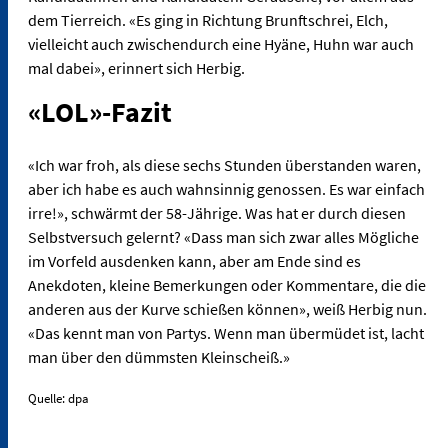
dem Tierreich. «Es ging in Richtung Brunftschrei, Elch,
vielleicht auch zwischendurch eine Hyäne, Huhn war auch
mal dabei», erinnert sich Herbig.
«LOL»-Fazit
«Ich war froh, als diese sechs Stunden überstanden waren,
aber ich habe es auch wahnsinnig genossen. Es war einfach
irre!», schwärmt der 58-Jährige. Was hat er durch diesen
Selbstversuch gelernt? «Dass man sich zwar alles Mögliche
im Vorfeld ausdenken kann, aber am Ende sind es
Anekdoten, kleine Bemerkungen oder Kommentare, die die
anderen aus der Kurve schießen können», weiß Herbig nun.
«Das kennt man von Partys. Wenn man übermüdet ist, lacht
man über den dümmsten Kleinscheiß.»
Quelle: dpa