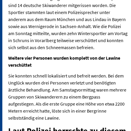
sind 14 deutsche Skiwanderer mitgerissen worden. Die
Sportler stammten laut einem Polizeisprecher unter
anderem aus dem Raum München und aus Lindau in Bayern
sowie aus Wernigerode in Sachsen-Anhalt. Wie die Polizei
am Sonntag mitteilte, wurden zehn Wintersportler am Vortag
in Schruns in Vorarlberg teilweise verschüttet und konnten
sich selbst aus den Schneemassen befreien.
Weitere vier Personen wurden komplett von der Lawine
verschüttet
Sie konnten schnell lokalisiert und befreit werden. Bei dem
Unglück wurden drei Personen verletzt und benötigten
ärztliche Behandlung. Am Samstagvormittag waren mehrere
Gruppen von Skiwanderern zu einem Bergpass
aufgestiegen. Als die erste Gruppe eine Höhe von etwa 2200
Metern erreicht hatte, löste sich in einer Bergrinne
selbstständig eine Lawine.
Laut Polizei herrschte zu diesem