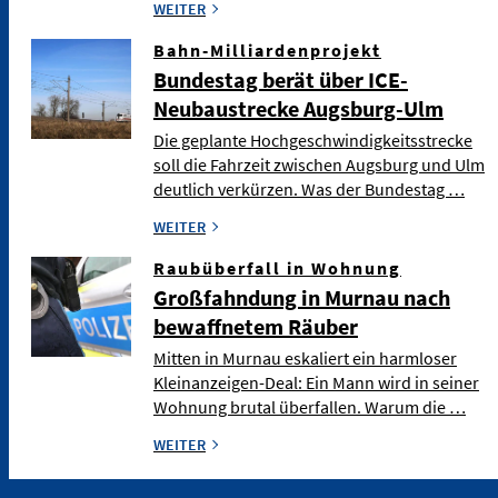
WEITER
Bahn-Milliardenprojekt
Bundestag berät über ICE-
Neubaustrecke Augsburg-Ulm
Die geplante Hochgeschwindigkeitsstrecke
soll die Fahrzeit zwischen Augsburg und Ulm
deutlich verkürzen. Was der Bundestag …
WEITER
Raubüberfall in Wohnung
Großfahndung in Murnau nach
bewaffnetem Räuber
Mitten in Murnau eskaliert ein harmloser
Kleinanzeigen-Deal: Ein Mann wird in seiner
Wohnung brutal überfallen. Warum die …
WEITER