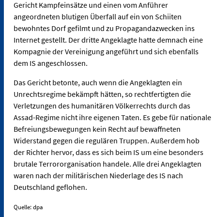
Gericht Kampfeinsätze und einen vom Anführer
angeordneten blutigen Überfall auf ein von Schiiten
bewohntes Dorf gefilmt und zu Propagandazwecken ins
Internet gestellt. Der dritte Angeklagte hatte demnach eine
Kompagnie der Vereinigung angeführt und sich ebenfalls
dem IS angeschlossen.
Das Gericht betonte, auch wenn die Angeklagten ein
Unrechtsregime bekämpft hätten, so rechtfertigten die
Verletzungen des humanitären Völkerrechts durch das
Assad-Regime nicht ihre eigenen Taten. Es gebe für nationale
Befreiungsbewegungen kein Recht auf bewaffneten
Widerstand gegen die regulären Truppen. Außerdem hob
der Richter hervor, dass es sich beim IS um eine besonders
brutale Terrororganisation handele. Alle drei Angeklagten
waren nach der militärischen Niederlage des IS nach
Deutschland geflohen.
Quelle: dpa