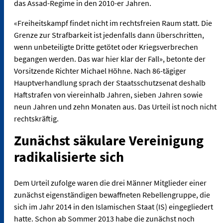
das Assad-Regime in den 2010-er Jahren.
«Freiheitskampf findet nicht im rechtsfreien Raum statt. Die
Grenze zur Strafbarkeit ist jedenfalls dann überschritten,
wenn unbeteiligte Dritte getötet oder Kriegsverbrechen
begangen werden. Das war hier klar der Fall», betonte der
Vorsitzende Richter Michael Höhne. Nach 86-tägiger
Hauptverhandlung sprach der Staatsschutzsenat deshalb
Haftstrafen von viereinhalb Jahren, sieben Jahren sowie
neun Jahren und zehn Monaten aus. Das Urteil ist noch nicht
rechtskräftig.
Zunächst säkulare Vereinigung
radikalisierte sich
Dem Urteil zufolge waren die drei Männer Mitglieder einer
zunächst eigenständigen bewaffneten Rebellengruppe, die
sich im Jahr 2014 in den Islamischen Staat (IS) eingegliedert
hatte. Schon ab Sommer 2013 habe die zunächst noch