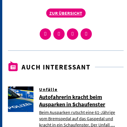
ZUR ÜBERSICHT
AUCH INTERESSANT
Unfälle
Autofahrerin kracht beim
Ausparken in Schaufenster
Beim Ausparken rutscht eine 61-Jährige
vom Bremspedal auf das Gaspedal und
kracht in ein Schaufenster. Der Unfall …