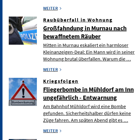
WEITER
Raubüberfall in Wohnung
Großfahndung in Murnau nach
bewaffnetem Räuber
Mitten in Murnau eskaliert ein harmloser
Kleinanzeigen-Deal: Ein Mann wird in seiner
Wohnung brutal überfallen. Warum die …
WEITER
Kriegsfolgen
Fliegerbombe in Mühldorf am Inn
ungefährlich - Entwarnung
Am Bahnhof Mühldorf wird eine Bombe
gefunden. Sicherheitshalber dürfen keine
Züge fahren. Am späten Abend gibt es …
WEITER