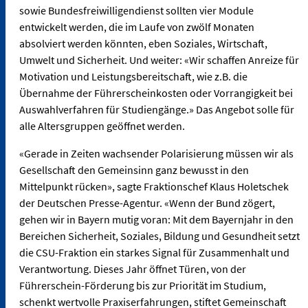
sowie Bundesfreiwilligendienst sollten vier Module
entwickelt werden, die im Laufe von zwölf Monaten
absolviert werden könnten, eben Soziales, Wirtschaft,
Umwelt und Sicherheit. Und weiter: «Wir schaffen Anreize für
Motivation und Leistungsbereitschaft, wie z.B. die
Übernahme der Führerscheinkosten oder Vorrangigkeit bei
Auswahlverfahren für Studiengänge.» Das Angebot solle für
alle Altersgruppen geöffnet werden.
«Gerade in Zeiten wachsender Polarisierung müssen wir als
Gesellschaft den Gemeinsinn ganz bewusst in den
Mittelpunkt rücken», sagte Fraktionschef Klaus Holetschek
der Deutschen Presse-Agentur. «Wenn der Bund zögert,
gehen wir in Bayern mutig voran: Mit dem Bayernjahr in den
Bereichen Sicherheit, Soziales, Bildung und Gesundheit setzt
die CSU-Fraktion ein starkes Signal für Zusammenhalt und
Verantwortung. Dieses Jahr öffnet Türen, von der
Führerschein-Förderung bis zur Priorität im Studium,
schenkt wertvolle Praxiserfahrungen, stiftet Gemeinschaft