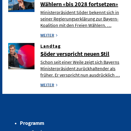
Wählern «bis 2028 fortsetzen»
Ministerpräsident Söder bekennt sich in
seiner Regierungserklärung zur Bayern-
Koalition mit den Freien Wählern. …
WEITER
Landtag
Söder verspricht neuen Stil
Schon seit einer Weile zeigt sich Bayerns
Ministerpräsident zurückhaltender als
früher. Er verspricht nun ausdrücklich …
WEITER
Programm