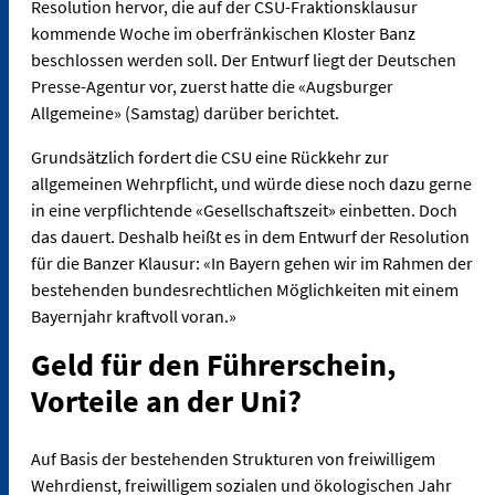
Resolution hervor, die auf der CSU-Fraktionsklausur
kommende Woche im oberfränkischen Kloster Banz
beschlossen werden soll. Der Entwurf liegt der Deutschen
Presse-Agentur vor, zuerst hatte die «Augsburger
Allgemeine» (Samstag) darüber berichtet.
Grundsätzlich fordert die CSU eine Rückkehr zur
allgemeinen Wehrpflicht, und würde diese noch dazu gerne
in eine verpflichtende «Gesellschaftszeit» einbetten. Doch
das dauert. Deshalb heißt es in dem Entwurf der Resolution
für die Banzer Klausur: «In Bayern gehen wir im Rahmen der
bestehenden bundesrechtlichen Möglichkeiten mit einem
Bayernjahr kraftvoll voran.»
Geld für den Führerschein,
Vorteile an der Uni?
Auf Basis der bestehenden Strukturen von freiwilligem
Wehrdienst, freiwilligem sozialen und ökologischen Jahr