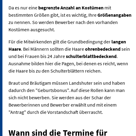
Da es nur eine
begrenzte Anzahl an Kostümen
mit
bestimmten Größen gibt, ist es wichtig, Ihre
Größenangaben
zu nennen. So werden Bewerber nach den vorhanden
Kostümen ausgesucht.
Für die Mitwirkenden gilt die Grundbedingung der
langen
Haare
. Bei Männern sollten die Haare
ohrenbedeckend
sein
und bei Frauen bis 24 Jahre
schulterblattbedeckend
.
Ausnahme bilden hier die Pagen, bei denen es reicht, wenn
die Haare bis zu den Schulterblättern reichen.
Braut und Bräutigam müssen Landshuter sein und haben
dadurch den "Geburtsbonus". Auf diese Rollen kann man
sich nicht bewerben. Sie werden aus der Schar der
Bewerberinnen und Bewerber erwählt und mit einem
"Antrag" durch die Vorstandschaft überrascht.
Wann sind die Termine für