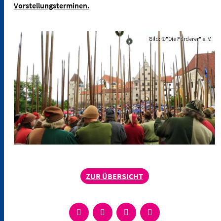
Vorstellungsterminen.
Bild: ©"Die Förderer" e. V.
ZUR ÜBERSICHT