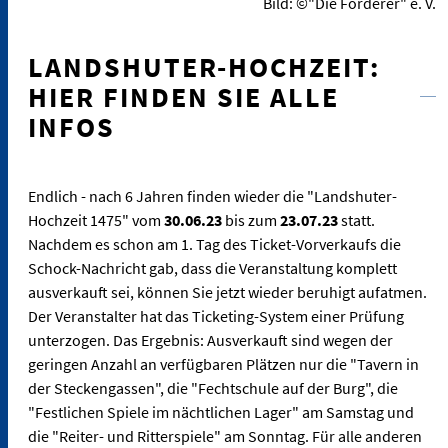
Bild: ©"Die Förderer" e. V.
LANDSHUTER-HOCHZEIT:
HIER FINDEN SIE ALLE
INFOS
Endlich - nach 6 Jahren finden wieder die "Landshuter-
Hochzeit 1475" vom
30.06.23
bis zum
23.07.23
statt.
Nachdem es schon am 1. Tag des Ticket-Vorverkaufs die
Schock-Nachricht gab, dass die Veranstaltung komplett
ausverkauft sei, können Sie jetzt wieder beruhigt aufatmen.
Der Veranstalter hat das Ticketing-System einer Prüfung
unterzogen. Das Ergebnis: Ausverkauft sind wegen der
geringen Anzahl an verfügbaren Plätzen nur die "Tavern in
der Steckengassen", die "Fechtschule auf der Burg", die
"Festlichen Spiele im nächtlichen Lager" am Samstag und
die "Reiter- und Ritterspiele" am Sonntag. Für alle anderen