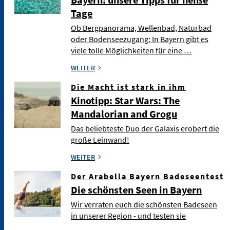
Tage
Ob Bergpanorama, Wellenbad, Naturbad
oder Bodenseezugang: In Bayern gibt es
viele tolle Möglichkeiten für eine …
WEITER
Die Macht ist stark in ihm
Kinotipp: Star Wars: The
Mandalorian and Grogu
Das beliebteste Duo der Galaxis erobert die
große Leinwand!
WEITER
Der Arabella Bayern Badeseentest
Die schönsten Seen in Bayern
Wir verraten euch die schönsten Badeseen
in unserer Region - und testen sie