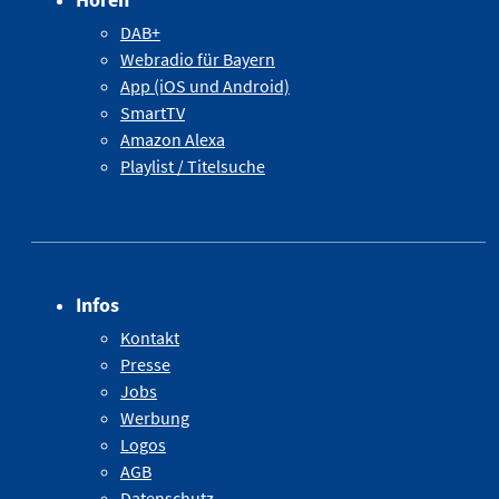
DAB+
Webradio für Bayern
App (iOS und Android)
SmartTV
Amazon Alexa
Playlist / Titelsuche
Infos
Kontakt
Presse
Jobs
Werbung
Logos
AGB
Datenschutz