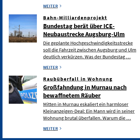
WEITER
Bahn-Milliardenprojekt
Bundestag berät über ICE-
Neubaustrecke Augsburg-Ulm
Die geplante Hochgeschwindigkeitsstrecke
soll die Fahrzeit zwischen Augsburg und Ulm
deutlich verkürzen. Was der Bundestag …
WEITER
Raubüberfall in Wohnung
Großfahndung in Murnau nach
bewaffnetem Räuber
Mitten in Murnau eskaliert ein harmloser
Kleinanzeigen-Deal: Ein Mann wird in seiner
Wohnung brutal überfallen. Warum die …
WEITER