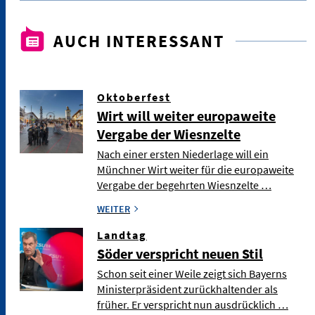
AUCH INTERESSANT
Oktoberfest
Wirt will weiter europaweite
Vergabe der Wiesnzelte
Nach einer ersten Niederlage will ein
Münchner Wirt weiter für die europaweite
Vergabe der begehrten Wiesnzelte …
WEITER
Landtag
Söder verspricht neuen Stil
Schon seit einer Weile zeigt sich Bayerns
Ministerpräsident zurückhaltender als
früher. Er verspricht nun ausdrücklich …