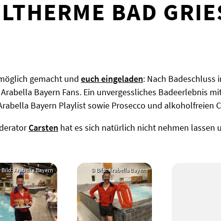
LTHERME BAD GRIE
 möglich gemacht und
euch eingeladen
: Nach Badeschluss i
r Arabella Bayern Fans. Ein unvergessliches Badeerlebnis m
abella Bayern Playlist sowie Prosecco und alkoholfreien C
derator
Carsten
hat es sich natürlich nicht nehmen lassen u
 Bild: Arabella Bayern
© Bild: Arabella Bayern