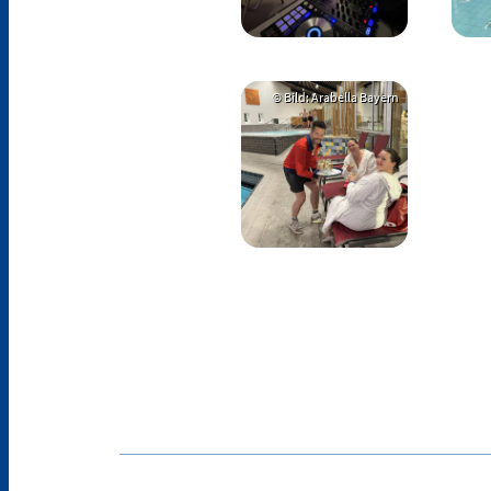
© Bild: Arabella Bayern