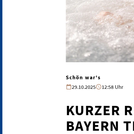
Schön war's
29.10.2025
12:58 Uhr
KURZER R
BAYERN T