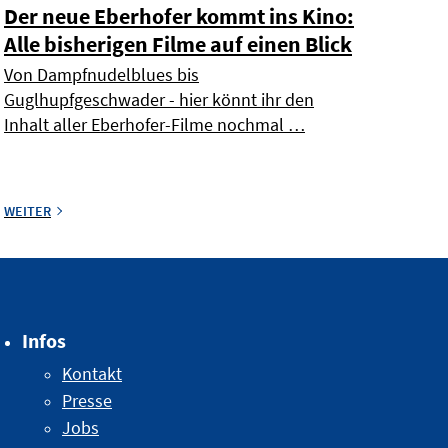
Der neue Eberhofer kommt ins Kino:
Alle bisherigen Filme auf einen Blick
Von Dampfnudelblues bis
Guglhupfgeschwader - hier könnt ihr den
Inhalt aller Eberhofer-Filme nochmal …
WEITER
Infos
Kontakt
Presse
Jobs