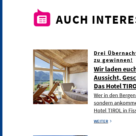
AUCH INTER
Drei Übernach
zu gewinnen!
Wir laden euch
Aussicht, Ges
Das Hotel TIRO
Wer in den Bergen
sondern ankommen
Hotel TIROL in Fi
WEITER