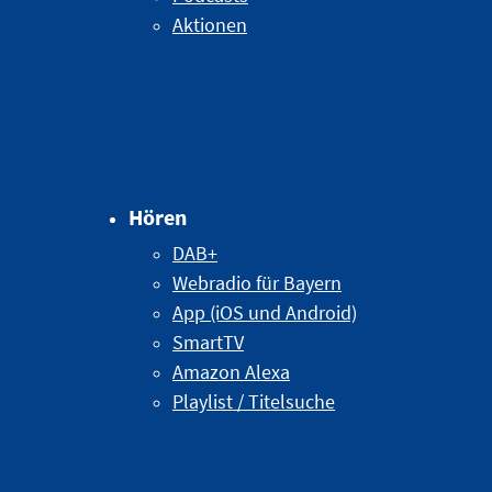
Aktionen
Hören
DAB+
Webradio für Bayern
App (iOS und Android)
SmartTV
Amazon Alexa
Playlist / Titelsuche