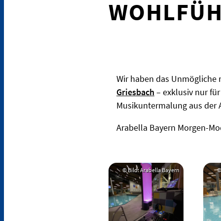
WOHLFÜH
Wir haben das Unmögliche
Griesbach
– exklusiv nur fü
Musikuntermalung aus der Ar
Arabella Bayern Morgen-Mo
© Bild: Arabella Bayern
©