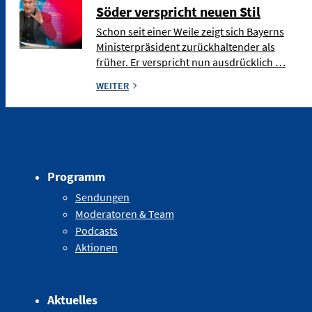
Söder verspricht neuen Stil
Schon seit einer Weile zeigt sich Bayerns
Ministerpräsident zurückhaltender als
früher. Er verspricht nun ausdrücklich …
WEITER
Programm
Sendungen
Moderatoren & Team
Podcasts
Aktionen
Aktuelles