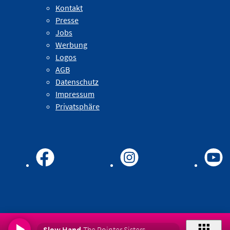
Kontakt
Presse
Jobs
Werbung
Logos
AGB
Datenschutz
Impressum
Privatsphäre
Slow Hand
The Pointer Sisters