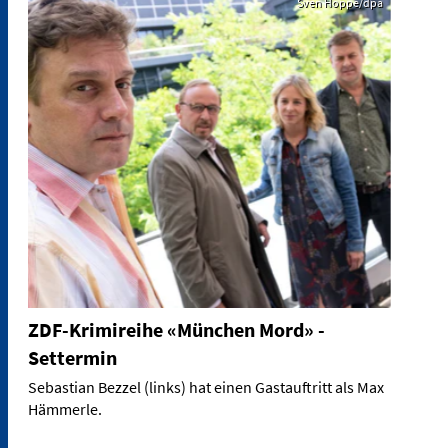
Sven Hoppe/dpa
ZDF-Krimireihe «München Mord» -
Settermin
Sebastian Bezzel (links) hat einen Gastauftritt als Max
Hämmerle.