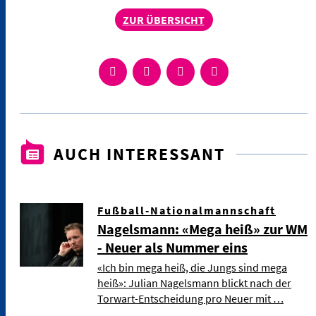
ZUR ÜBERSICHT
AUCH INTERESSANT
Fußball-Nationalmannschaft
Nagelsmann: «Mega heiß» zur WM
- Neuer als Nummer eins
«Ich bin mega heiß, die Jungs sind mega
heiß»: Julian Nagelsmann blickt nach der
Torwart-Entscheidung pro Neuer mit …