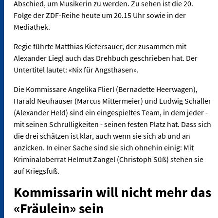
Abschied, um Musikerin zu werden. Zu sehen ist die 20.
Folge der ZDF-Reihe heute um 20.15 Uhr sowie in der
Mediathek.
Regie führte Matthias Kiefersauer, der zusammen mit
Alexander Liegl auch das Drehbuch geschrieben hat. Der
Untertitel lautet: «Nix für Angsthasen».
Die Kommissare Angelika Flierl (Bernadette Heerwagen),
Harald Neuhauser (Marcus Mittermeier) und Ludwig Schaller
(Alexander Held) sind ein eingespieltes Team, in dem jeder -
mit seinen Schrulligkeiten - seinen festen Platz hat. Dass sich
die drei schätzen ist klar, auch wenn sie sich ab und an
anzicken. In einer Sache sind sie sich ohnehin einig: Mit
Kriminaloberrat Helmut Zangel (Christoph Süß) stehen sie
auf Kriegsfuß.
Kommissarin will nicht mehr das
«Fräulein» sein