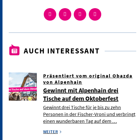
AUCH INTERESSANT
Präsentiert vom original Obazda
von Alpenhain
Gewinnt mit Alpenhain drei
Tische auf dem Oktoberfest
Gewinnt drei Tische für je bis zu zehn
Personen in der Fischer-Vroni und verbringt
einen wunderbaren Tag auf dem …
WEITER