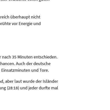
reich überhaupt nicht
prühte vor Energie und
ar nach 35 Minuten entschieden.
Chancen. Auch der deutsche
e Einsatzminuten und Tore.
nd, aber laut wurde der Isländer
ung (28:18) und jeder durfte mal