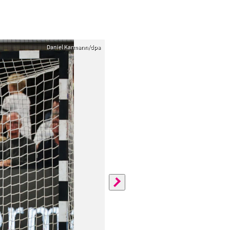
Daniel Karmann/dpa