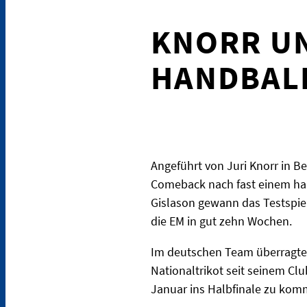
KNORR UN
HANDBALL
Angeführt von Juri Knorr in 
Comeback nach fast einem hal
Gislason gewann das Testspiel
die EM in gut zehn Wochen.
Im deutschen Team überragte J
Nationaltrikot seit seinem C
Januar ins Halbfinale zu komm