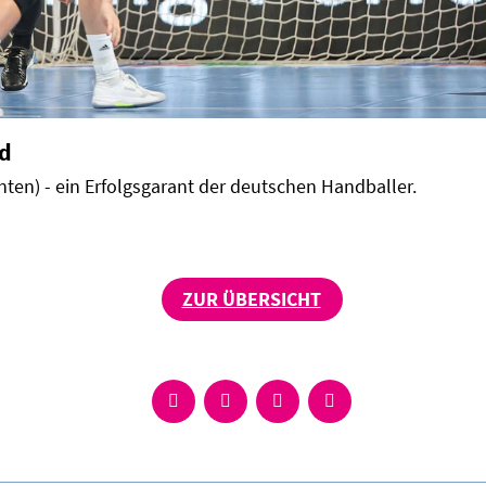
nd
nten) - ein Erfolgsgarant der deutschen Handballer.
ZUR ÜBERSICHT