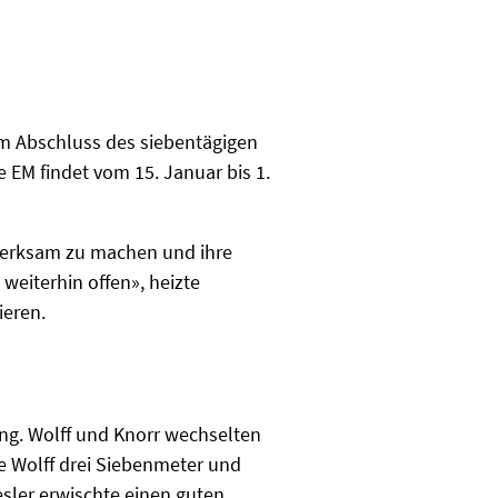
m Abschluss des siebentägigen
 EM findet vom 15. Januar bis 1.
ufmerksam zu machen und ihre
weiterhin offen», heizte
ieren.
ung. Wolff und Knorr wechselten
te Wolff drei Siebenmeter und
sler erwischte einen guten