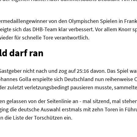
ermedaillengewinner von den Olympischen Spielen in Frank
igte sich das DHB-Team klar verbessert. Vor allem Knorr s
eder für schnelle Tore verantwortlich.
d darf ran
Gastgeber nicht nach und zog auf 25:16 davon. Das Spiel w
ohannes Golla erspielte sich Deutschland nun reihenweise 
der zuletzt verletzungsbedingt pausieren musste, sammelt
en gelassen von der Seitenlinie an - mal sitzend, mal stehe
e ging die deutsche Auswahl erstmals mit zehn Toren in Führ
 in die Liste der Torschützen ein.