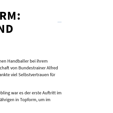
RM:
ND
chen Handballer bei ihrem
haft von Bundestrainer Alfred
nkte viel Selbstvertrauen für
ing war es der erste Auftritt im
ährigen in Topform, um im