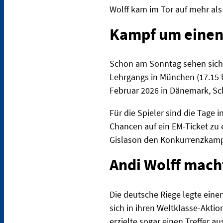
Wolff kam im Tor auf mehr als
Kampf um einen
Schon am Sonntag sehen sich 
Lehrgangs in München (17.15 U
Februar 2026 in Dänemark, S
Für die Spieler sind die Tage
Chancen auf ein EM-Ticket zu e
Gislason den Konkurrenzkampf
Andi Wolff mach
Die deutsche Riege legte eine
sich in ihren Weltklasse-Aktio
erzielte sogar einen Treffer 