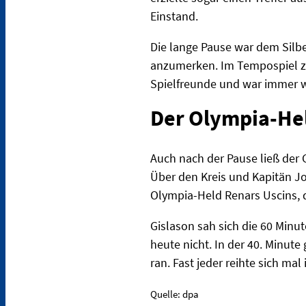
Einstand.
Die lange Pause war dem Silb
anzumerken. Im Tempospiel ze
Spielfreunde und war immer wi
Der Olympia-Hel
Auch nach der Pause ließ der 
Über den Kreis und Kapitän J
Olympia-Held Renars Uscins, 
Gislason sah sich die 60 Minut
heute nicht. In der 40. Minut
ran. Fast jeder reihte sich mal
Quelle: dpa