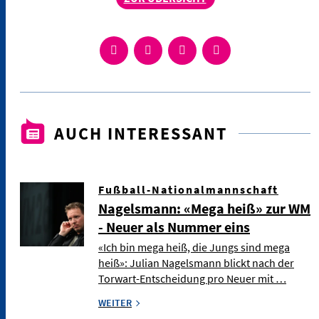
AUCH INTERESSANT
Fußball-Nationalmannschaft
Nagelsmann: «Mega heiß» zur WM
- Neuer als Nummer eins
«Ich bin mega heiß, die Jungs sind mega
heiß»: Julian Nagelsmann blickt nach der
Torwart-Entscheidung pro Neuer mit …
WEITER