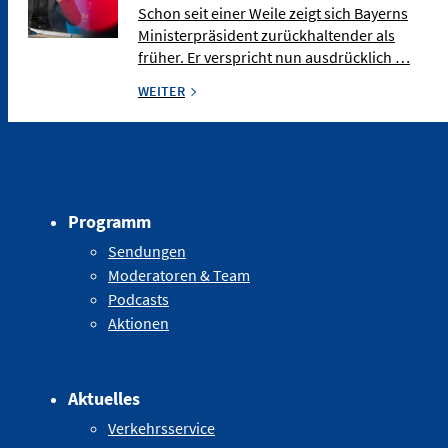
Schon seit einer Weile zeigt sich Bayerns
Ministerpräsident zurückhaltender als
früher. Er verspricht nun ausdrücklich …
WEITER
Programm
Sendungen
Moderatoren & Team
Podcasts
Aktionen
Aktuelles
Verkehrsservice