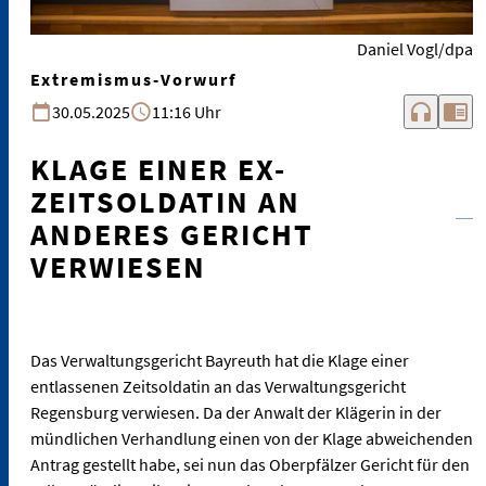
Daniel Vogl/dpa
Extremismus-Vorwurf
headphones
chrome_reader_mode
30.05.2025
11:16 Uhr
KLAGE EINER EX-
ZEITSOLDATIN AN
ANDERES GERICHT
VERWIESEN
Das Verwaltungsgericht Bayreuth hat die Klage einer
entlassenen Zeitsoldatin an das Verwaltungsgericht
Regensburg verwiesen. Da der Anwalt der Klägerin in der
mündlichen Verhandlung einen von der Klage abweichenden
Antrag gestellt habe, sei nun das Oberpfälzer Gericht für den