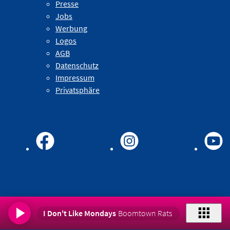
Presse
Jobs
Werbung
Logos
AGB
Datenschutz
Impressum
Privatsphäre
I Don't Like Mondays
Boomtown Rats