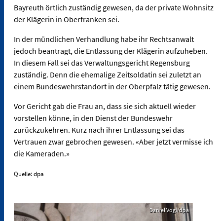
Bayreuth örtlich zuständig gewesen, da der private Wohnsitz
der Klägerin in Oberfranken sei.
In der mündlichen Verhandlung habe ihr Rechtsanwalt
jedoch beantragt, die Entlassung der Klägerin aufzuheben.
In diesem Fall sei das Verwaltungsgericht Regensburg
zuständig. Denn die ehemalige Zeitsoldatin sei zuletzt an
einem Bundeswehrstandort in der Oberpfalz tätig gewesen.
Vor Gericht gab die Frau an, dass sie sich aktuell wieder
vorstellen könne, in den Dienst der Bundeswehr
zurückzukehren. Kurz nach ihrer Entlassung sei das
Vertrauen zwar gebrochen gewesen. «Aber jetzt vermisse ich
die Kameraden.»
Quelle: dpa
Daniel Vogl/dpa