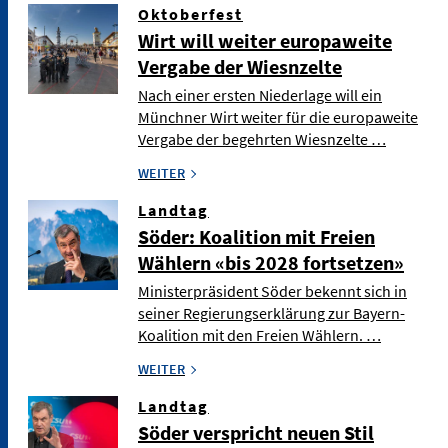
Oktoberfest
Wirt will weiter europaweite
Vergabe der Wiesnzelte
Nach einer ersten Niederlage will ein
Münchner Wirt weiter für die europaweite
Vergabe der begehrten Wiesnzelte …
WEITER
Landtag
Söder: Koalition mit Freien
Wählern «bis 2028 fortsetzen»
Ministerpräsident Söder bekennt sich in
seiner Regierungserklärung zur Bayern-
Koalition mit den Freien Wählern. …
WEITER
Landtag
Söder verspricht neuen Stil