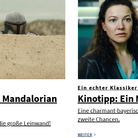
Ein echter Klassiker
e Mandalorian
Kinotipp: Ei
Eine charmant-bayeris
zweite Chancen.
 die große Leinwand!
WEITER