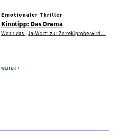
Emotionaler Thriller
Kinotipp: Das Drama
Wenn das „Ja-Wort“ zur Zerreißprobe wird…
WEITER