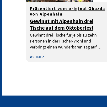
Präsentiert vom original Obazda
von Alpenhain
Gewinnt mit Alpenhain drei
Tische auf dem Oktoberfest
Gewinnt drei Tische für je bis zu zehn
Personen in der Fischer-Vroni und
verbringt einen wunderbaren Tag auf …
WEITER