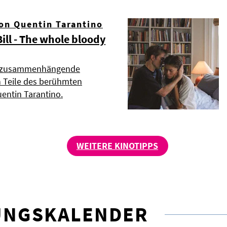
von Quentin Tarantino
Bill - The whole bloody
e, zusammenhängende
n Teile des berühmten
uentin Tarantino.
WEITERE KINOTIPPS
UNGSKALENDER