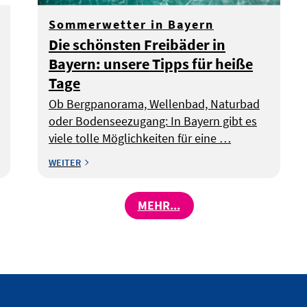
Sommerwetter in Bayern
Die schönsten Freibäder in
Bayern: unsere Tipps für heiße
Tage
Ob Bergpanorama, Wellenbad, Naturbad
oder Bodenseezugang: In Bayern gibt es
viele tolle Möglichkeiten für eine …
WEITER
MEHR...