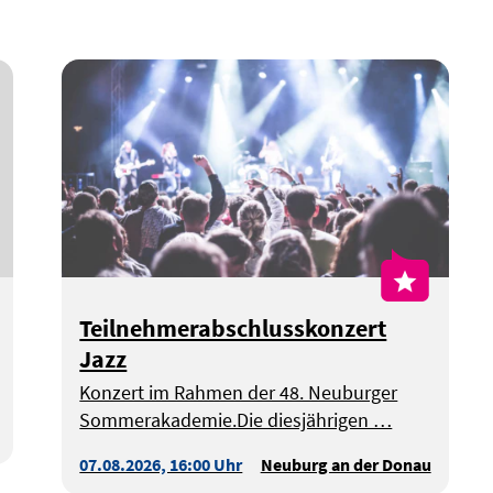
© Bild: Pexels auf Pixabay - Symbolbild
Teilnehmerabschlusskonzert
Jazz
Konzert im Rahmen der 48. Neuburger
Sommerakademie.Die diesjährigen …
07.08.2026, 16:00 Uhr
Neuburg an der Donau