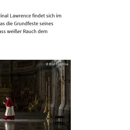
dinal Lawrence findet sich im
as die Grundfeste seines
dass weißer Rauch dem
© Bild: Leonine