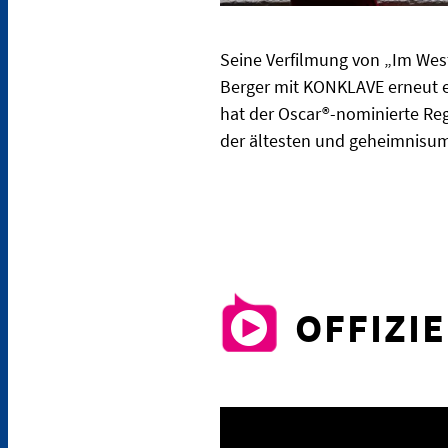
Seine Verfilmung von „Im Wes
Berger mit KONKLAVE erneut ei
hat der Oscar®-nominierte Reg
der ältesten und geheimnisu
OFFIZI