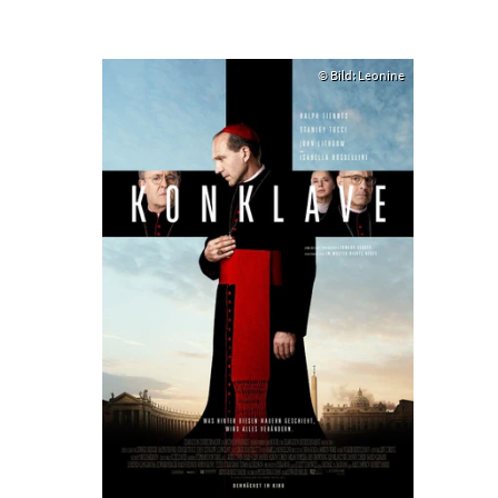
© Bild: Leonine