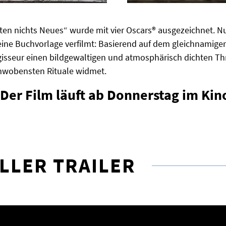
ten nichts Neues“ wurde mit vier Oscars® ausgezeichnet. N
ne Buchvorlage verfilmt: Basierend auf dem gleichnamigen 
isseur einen bildgewaltigen und atmosphärisch dichten Thril
mwobensten Rituale widmet.
Der Film läuft ab Donnerstag im Kin
ELLER TRAILER