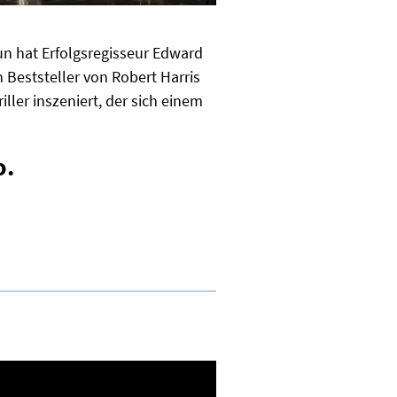
un hat Erfolgsregisseur Edward
Beststeller von Robert Harris
ler inszeniert, der sich einem
o.