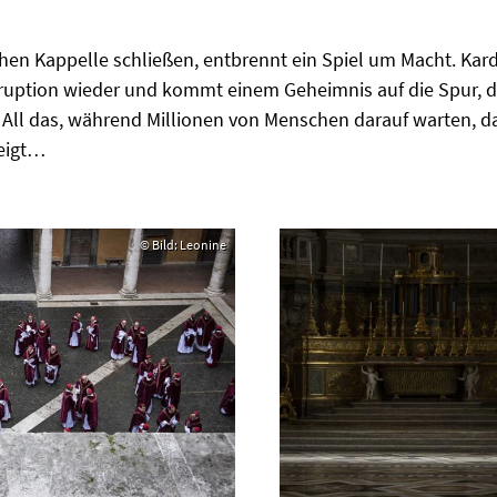
schen Kappelle schließen, entbrennt ein Spiel um Macht. Kar
ruption wieder und kommt einem Geheimnis auf die Spur, d
 All das, während Millionen von Menschen darauf warten, 
teigt…
© Bild: Leonine