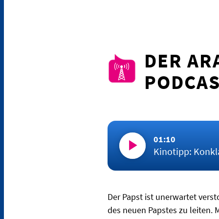
DER AR
PODCAS
01:10
Kinotipp: Konkl
Der Papst ist unerwartet verst
des neuen Papstes zu leiten. 