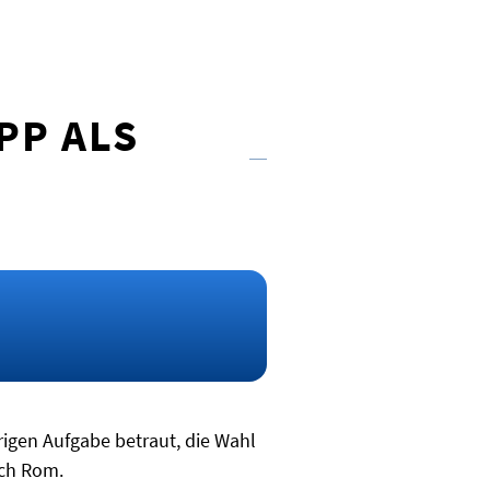
PP ALS
rigen Aufgabe betraut, die Wahl
ach Rom.