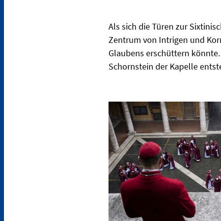
Als sich die Türen zur Sixtini
Zentrum von Intrigen und Kor
Glaubens erschüttern könnte.
Schornstein der Kapelle ents