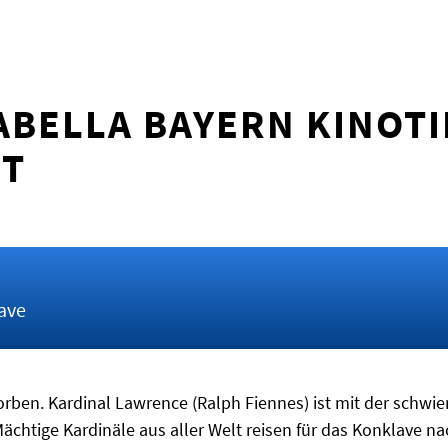
ABELLA BAYERN KINOTI
T
ave
orben. Kardinal Lawrence (Ralph Fiennes) ist mit der schwie
Mächtige Kardinäle aus aller Welt reisen für das Konklave n