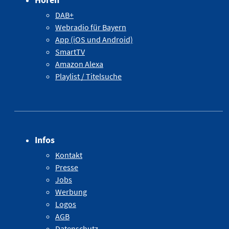
DAB+
Webradio für Bayern
App (iOS und Android)
SmartTV
Amazon Alexa
Playlist / Titelsuche
Infos
Kontakt
Presse
Jobs
Werbung
Logos
AGB
Datenschutz