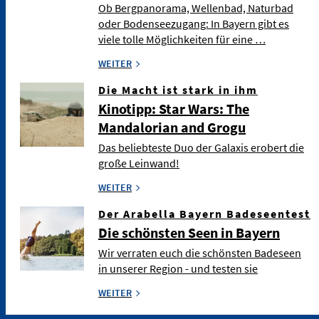
Ob Bergpanorama, Wellenbad, Naturbad
oder Bodenseezugang: In Bayern gibt es
viele tolle Möglichkeiten für eine …
WEITER
Die Macht ist stark in ihm
Kinotipp: Star Wars: The
Mandalorian and Grogu
Das beliebteste Duo der Galaxis erobert die
große Leinwand!
WEITER
Der Arabella Bayern Badeseentest
Die schönsten Seen in Bayern
Wir verraten euch die schönsten Badeseen
in unserer Region - und testen sie
WEITER