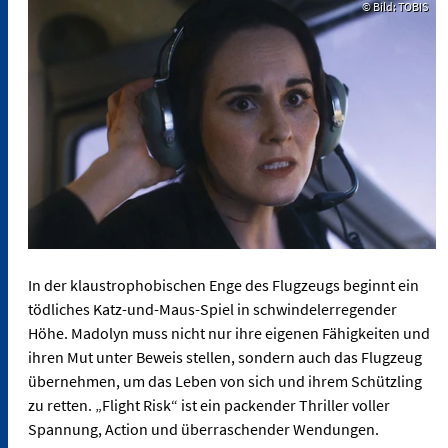
© Bild: TOBIS
In der klaustrophobischen Enge des Flugzeugs beginnt ein
tödliches Katz-und-Maus-Spiel in schwindelerregender
Höhe. Madolyn muss nicht nur ihre eigenen Fähigkeiten und
ihren Mut unter Beweis stellen, sondern auch das Flugzeug
übernehmen, um das Leben von sich und ihrem Schützling
zu retten. „Flight Risk“ ist ein packender Thriller voller
Spannung, Action und überraschender Wendungen.