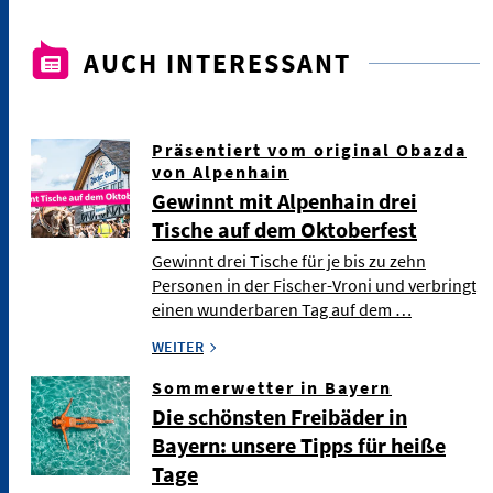
AUCH INTERESSANT
Präsentiert vom original Obazda
von Alpenhain
Gewinnt mit Alpenhain drei
Tische auf dem Oktoberfest
Gewinnt drei Tische für je bis zu zehn
Personen in der Fischer-Vroni und verbringt
einen wunderbaren Tag auf dem …
WEITER
Sommerwetter in Bayern
Die schönsten Freibäder in
Bayern: unsere Tipps für heiße
Tage