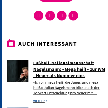
AUCH INTERESSANT
Fußball-Nationalmannschaft
Nagelsmann: «Mega heiß» zur WM
- Neuer als Nummer eins
«Ich bin mega heiß, die Jungs sind mega
heiß»: Julian Nagelsmann blickt nach der
Torwart-Entscheidung pro Neuer mit …
WEITER