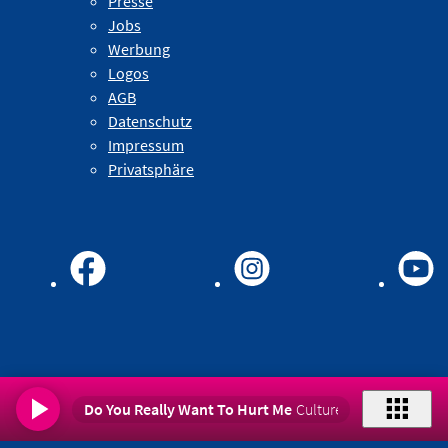
Presse
Jobs
Werbung
Logos
AGB
Datenschutz
Impressum
Privatsphäre
Do You Really Want To Hurt Me
Culture Club