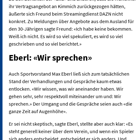
ihr Vertragsangebot an Kimmich zurückgezogen hätten,
äußerte sich Freund beim Streamingdienst DAZN nicht
konkret. Zu Meldungen über Angebote aus dem Ausland für
den 30-Jährigen sagte Freund: «Ich habe keine bekommen.
Weiß ich nicht. Es wird so viel spekuliert, es wird so viel
geschrieben und so viel berichtet.»
Eberl: «Wir sprechen»
Auch Sportvorstand Max Eberl ließ sich zum tatsächlichen
Stand der Verhandlungen und Gespräche kaum etwas
entlocken. «Wir wissen, was wir aneinander haben. Wir
gehen sehr, sehr respektvoll miteinander um und: Wir
sprechen.» Der Umgang und die Gespräche seien auch «die
ganze Zeit auf Augenhöhe».
Er sei nicht skeptisch, sagte Eberl, stellte aber auch klar: «Es
steht generell keiner über dem Verein, und wenn ein Spieler
sich anders entscheidet, entscheidet er sich anders. Und