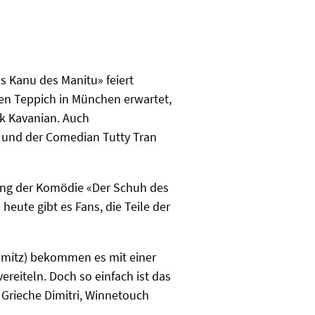
as Kanu des Manitu» feiert
en Teppich in München erwartet,
ck Kavanian. Auch
s und der Comedian Tutty Tran
zung der Komödie «Der Schuh des
heute gibt es Fans, die Teile der
ramitz) bekommen es mit einer
ereiteln. Doch so einfach ist das
r Grieche Dimitri, Winnetouch