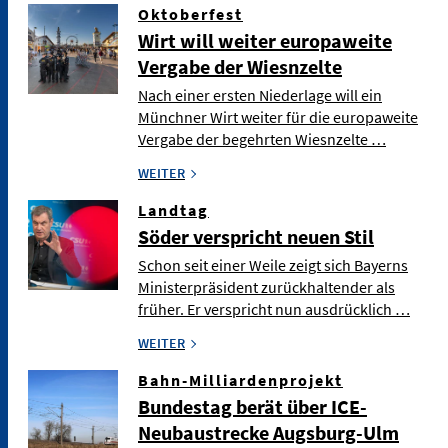
Oktoberfest
Wirt will weiter europaweite
Vergabe der Wiesnzelte
Nach einer ersten Niederlage will ein
Münchner Wirt weiter für die europaweite
Vergabe der begehrten Wiesnzelte …
WEITER
Landtag
Söder verspricht neuen Stil
Schon seit einer Weile zeigt sich Bayerns
Ministerpräsident zurückhaltender als
früher. Er verspricht nun ausdrücklich …
WEITER
Bahn-Milliardenprojekt
Bundestag berät über ICE-
Neubaustrecke Augsburg-Ulm