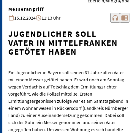
Eberlein/vifogra/dpa
Messerangriff
headphones
chrome_reader_mode
15.12.2024
11:13 Uhr
JUGENDLICHER SOLL
VATER IN MITTELFRANKEN
GETÖTET HABEN
Ein Jugendlicher in Bayern soll seinen 61 Jahre alten Vater
mit einem Messer getötet haben. Er wird noch am Sonntag
wegen Verdachts auf Totschlag dem Ermittlungsrichter
vorgeführt, wie die Polizei mitteilte. Ersten
Ermittlungsergebnissen zufolge war es am Samstagabend in
einem Wohnanwesen in Rückersdorf (Landkreis Nürnberger
Land) zu einer Auseinandersetzung gekommen. Dabei soll
sich der Sohn ein Messer genommen und seinen Vater
angegriffen haben. Um wessen Wohnung es sich handelte