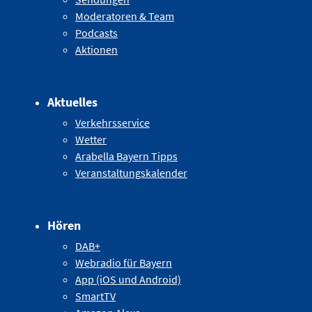
Moderatoren & Team
Podcasts
Aktionen
Aktuelles
Verkehrsservice
Wetter
Arabella Bayern Tipps
Veranstaltungskalender
Hören
DAB+
Webradio für Bayern
App (iOS und Android)
SmartTV