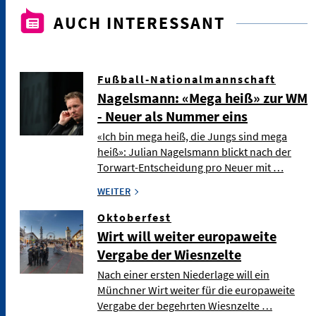
AUCH INTERESSANT
Fußball-Nationalmannschaft
Nagelsmann: «Mega heiß» zur WM
- Neuer als Nummer eins
«Ich bin mega heiß, die Jungs sind mega
heiß»: Julian Nagelsmann blickt nach der
Torwart-Entscheidung pro Neuer mit …
WEITER
Oktoberfest
Wirt will weiter europaweite
Vergabe der Wiesnzelte
Nach einer ersten Niederlage will ein
Münchner Wirt weiter für die europaweite
Vergabe der begehrten Wiesnzelte …