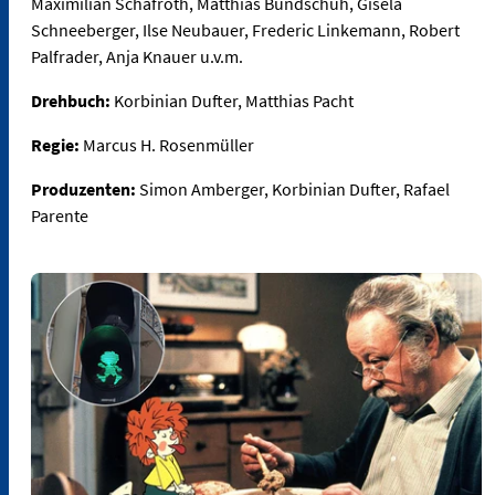
Maximilian Schafroth, Matthias Bundschuh, Gisela
Schneeberger, Ilse Neubauer, Frederic Linkemann, Robert
Palfrader, Anja Knauer u.v.m.
Drehbuch:
Korbinian Dufter, Matthias Pacht
Regie:
Marcus H. Rosenmüller
Produzenten:
Simon Amberger, Korbinian Dufter, Rafael
Parente