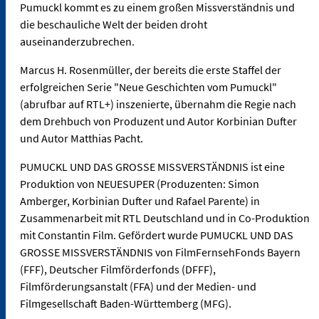
Pumuckl kommt es zu einem großen Missverständnis und
die beschauliche Welt der beiden droht
auseinanderzubrechen.
Marcus H. Rosenmüller, der bereits die erste Staffel der
erfolgreichen Serie "Neue Geschichten vom Pumuckl"
(abrufbar auf RTL+) inszenierte, übernahm die Regie nach
dem Drehbuch von Produzent und Autor Korbinian Dufter
und Autor Matthias Pacht.
PUMUCKL UND DAS GROSSE MISSVERSTÄNDNIS ist eine
Produktion von NEUESUPER (Produzenten: Simon
Amberger, Korbinian Dufter und Rafael Parente) in
Zusammenarbeit mit RTL Deutschland und in Co-Produktion
mit Constantin Film. Gefördert wurde PUMUCKL UND DAS
GROSSE MISSVERSTÄNDNIS von FilmFernsehFonds Bayern
(FFF), Deutscher Filmförderfonds (DFFF),
Filmförderungsanstalt (FFA) und der Medien- und
Filmgesellschaft Baden-Württemberg (MFG).