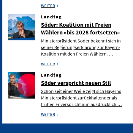
WEITER
Landtag
Söder: Koalition mit Freien
Wählern «bis 2028 fortsetzen»
Ministerpräsident Söder bekennt sich in
seiner Regierungserklärung zur Bayern-
Koalition mit den Freien Wählern. …
WEITER
Landtag
Söder verspricht neuen Stil
Schon seit einer Weile zeigt sich Bayerns
Ministerpräsident zurückhaltender als
früher. Er verspricht nun ausdrücklich …
WEITER