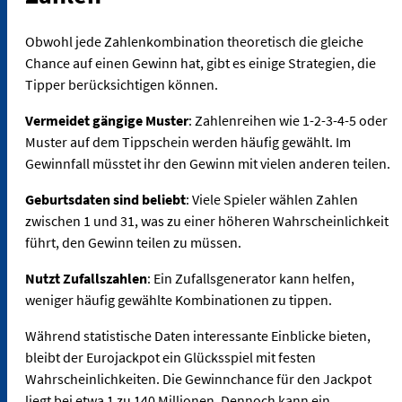
Obwohl jede Zahlenkombination theoretisch die gleiche
Chance auf einen Gewinn hat, gibt es einige Strategien, die
Tipper berücksichtigen können.
Vermeidet gängige Muster
:
Zahlenreihen wie 1-2-3-4-5 oder
Muster auf dem Tippschein werden häufig gewählt.
Im
Gewinnfall müsstet ihr den Gewinn mit vielen anderen teilen.
Geburtsdaten sind beliebt
:
Viele Spieler wählen Zahlen
zwischen 1 und 31, was zu einer höheren Wahrscheinlichkeit
führt, den Gewinn teilen zu müssen.
Nutzt Zufallszahlen
:
Ein Zufallsgenerator kann helfen,
weniger häufig gewählte Kombinationen zu tippen.
Während statistische Daten interessante Einblicke bieten,
bleibt der Eurojackpot ein Glücksspiel mit festen
Wahrscheinlichkeiten.
Die Gewinnchance für den Jackpot
liegt bei etwa 1 zu 140 Millionen.
Dennoch kann ein