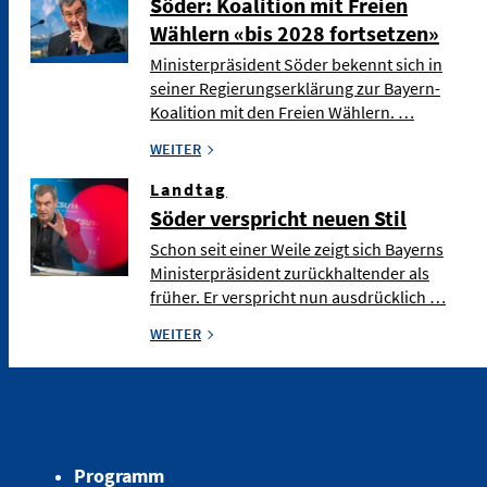
Söder: Koalition mit Freien
Wählern «bis 2028 fortsetzen»
Ministerpräsident Söder bekennt sich in
seiner Regierungserklärung zur Bayern-
Koalition mit den Freien Wählern. …
WEITER
Landtag
Söder verspricht neuen Stil
Schon seit einer Weile zeigt sich Bayerns
Ministerpräsident zurückhaltender als
früher. Er verspricht nun ausdrücklich …
WEITER
Programm