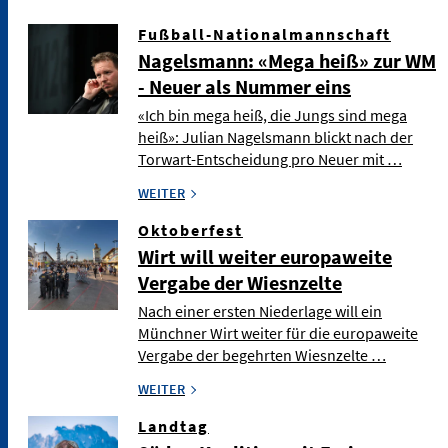
Fußball-Nationalmannschaft
Nagelsmann: «Mega heiß» zur WM
- Neuer als Nummer eins
«Ich bin mega heiß, die Jungs sind mega
heiß»: Julian Nagelsmann blickt nach der
Torwart-Entscheidung pro Neuer mit …
WEITER
Oktoberfest
Wirt will weiter europaweite
Vergabe der Wiesnzelte
Nach einer ersten Niederlage will ein
Münchner Wirt weiter für die europaweite
Vergabe der begehrten Wiesnzelte …
WEITER
Landtag