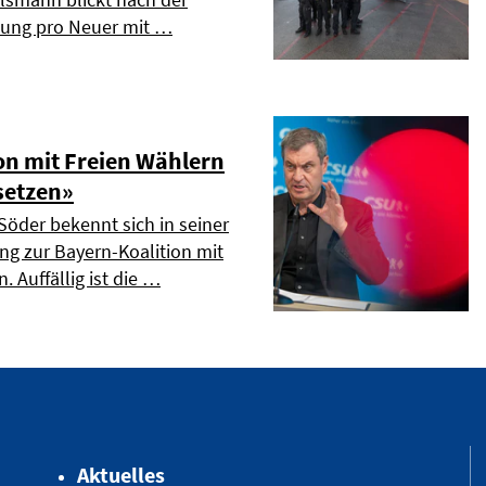
dung pro Neuer mit …
on mit Freien Wählern
setzen»
Söder bekennt sich in seiner
ng zur Bayern-Koalition mit
. Auffällig ist die …
Aktuelles