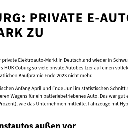
RG: PRIVATE E-AU
ARK ZU
private Elektroauto-Markt in Deutschland wieder in Schwun
s HUK Coburg so viele private Autobesitzer auf einen voll
taatlichen Kaufprämie Ende 2023 nicht mehr.
chen Anfang April und Ende Juni im statistischen Schnitt 5
ren Wagens für ein batteriebetriebenes Auto. Das war gut ei
Prozent), wie das Unternehmen mitteilte. Fahrzeuge mit Hyb
nstautos außen vor