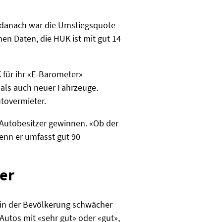
 danach war die Umstiegsquote
en Daten, die HUK ist mit gut 14
 für ihr «E-Barometer»
 als auch neuer Fahrzeuge.
utovermieter.
 Autobesitzer gewinnen. «Ob der
denn er umfasst gut 90
her
 in der Bevölkerung schwächer
-Autos mit «sehr gut» oder «gut»,