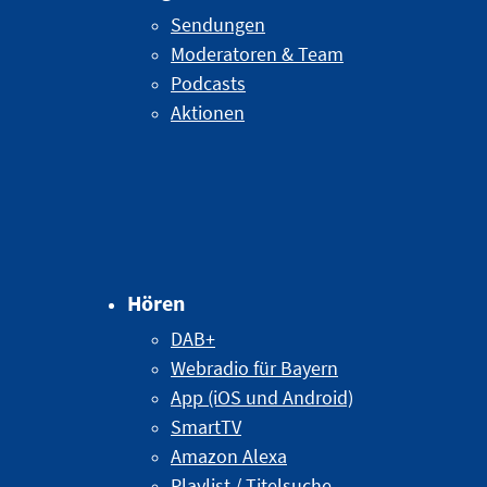
Sendungen
Moderatoren & Team
Podcasts
Aktionen
Hören
DAB+
Webradio für Bayern
App (iOS und Android)
SmartTV
Amazon Alexa
Playlist / Titelsuche