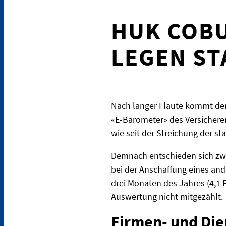
HUK COBU
LEGEN ST
Nach langer Flaute kommt der 
«E-Barometer» des Versicherer
wie seit der Streichung der s
Demnach entschieden sich zwis
bei der Anschaffung eines ande
drei Monaten des Jahres (4,1 
Auswertung nicht mitgezählt.
Firmen- und Die