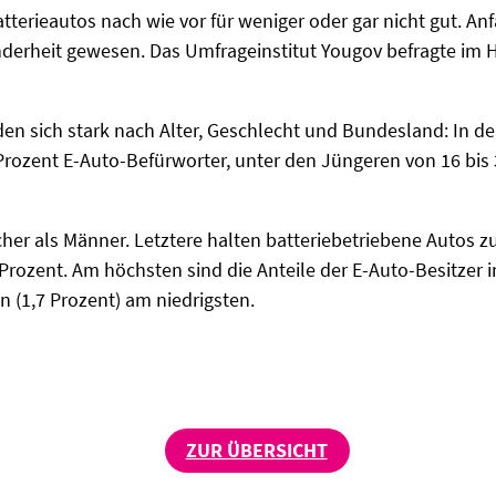
tterieautos nach wie vor für weniger oder gar nicht gut. A
nderheit gewesen. Das Umfrageinstitut Yougov befragte im H
den sich stark nach Alter, Geschlecht und Bundesland: In de
Prozent E-Auto-Befürworter, unter den Jüngeren von 16 bis
er als Männer. Letztere halten batteriebetriebene Autos zu
Prozent. Am höchsten sind die Anteile der E-Auto-Besitzer i
n (1,7 Prozent) am niedrigsten.
ZUR ÜBERSICHT