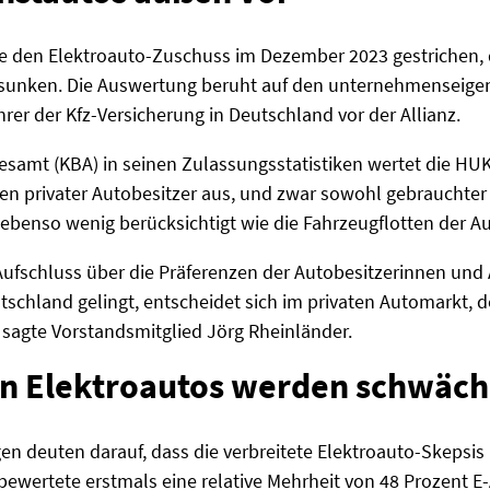
te den Elektroauto-Zuschuss im Dezember 2023 gestrichen,
gesunken. Die Auswertung beruht auf den unternehmenseigen
rer der Kfz-Versicherung in Deutschland vor der Allianz.
esamt (KBA) in seinen Zulassungsstatistiken wertet die HUK
en privater Autobesitzer aus, und zwar sowohl gebrauchter
ebenso wenig berücksichtigt wie die Fahrzeugflotten der A
ufschluss über die Präferenzen der Autobesitzerinnen und
utschland gelingt, entscheidet sich im privaten Automarkt, 
sagte Vorstandsmitglied Jörg Rheinländer.
en Elektroautos werden schwäc
n deuten darauf, dass die verbreitete Elektroauto-Skepsis
 bewertete erstmals eine relative Mehrheit von 48 Prozent E