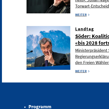
Torwart-Entschei
WEITER
Landtag
Söder: Koaliti
«bis 2028 fort
Ministerpräsident 
Regierungserkläru
den Freien Wählern
WEITER
Programm