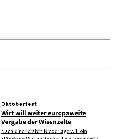
Oktoberfest
Wirt will weiter europaweite
Vergabe der Wiesnzelte
Nach einer ersten Niederlage will ein
Münchner Wirt weiter für die europaweite