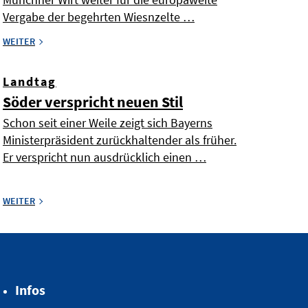
Vergabe der begehrten Wiesnzelte …
WEITER
Landtag
Söder verspricht neuen Stil
Schon seit einer Weile zeigt sich Bayerns
Ministerpräsident zurückhaltender als früher.
Er verspricht nun ausdrücklich einen …
WEITER
Infos