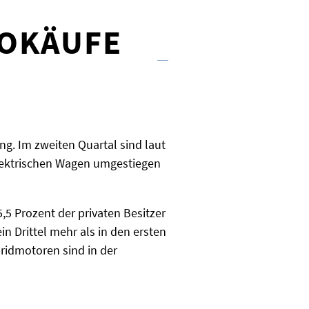
TOKÄUFE
g. Im zweiten Quartal sind laut
elektrischen Wagen umgestiegen
,5 Prozent der privaten Besitzer
n Drittel mehr als in den ersten
ridmotoren sind in der