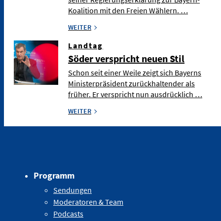
Koalition mit den Freien Wählern. …
WEITER
Landtag
Söder verspricht neuen Stil
Schon seit einer Weile zeigt sich Bayerns
Ministerpräsident zurückhaltender als
früher. Er verspricht nun ausdrücklich …
WEITER
Programm
Sendungen
Moderatoren & Team
Podcasts