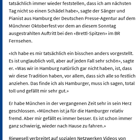
tatsächlich immer wieder feststellen, dass ich am nächsten
Tag nicht so einen Schädel habe», sagte der Sänger und
Pianist aus Hamburg der Deutschen Presse-Agentur auf dem
Münchner Oktoberfest vor dem an diesem Sonntag
ausgestrahlten Auftritt bei den «Brettl-Spitzen» im BR
Fernsehen.
«Ich habe es mir tatsächlich ein bisschen anders vorgestellt.
Es ist unglaublich voll, aber auf jeden Fall sehr schön», sagte
er. «Was wir in Hamburg natürlich gar nicht haben, ist, dass
wir diese Tradition haben, vor allem, dass sich alle so festlich
anziehen. Das finde ich als Hamburger, muss ich sagen, total
toll und gefällt mir sehr gut.»
Er habe München in der vergangenen Zeit sehr in sein Herz
geschlossen. «München ist ja für die Hamburger relativ
fremd. Aber mir gefällt es immer besser. Es ist schon immer
ganz schwierig, wieder nach Hause zu fahren.»
Riewesell verbreitet auf sozialen Netzwerken Videos von