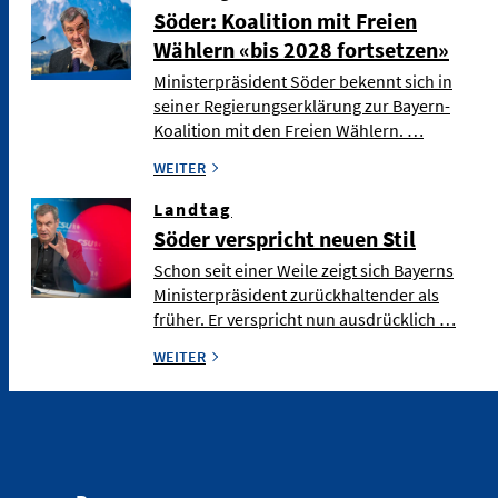
Söder: Koalition mit Freien
Wählern «bis 2028 fortsetzen»
Ministerpräsident Söder bekennt sich in
seiner Regierungserklärung zur Bayern-
Koalition mit den Freien Wählern. …
WEITER
Landtag
Söder verspricht neuen Stil
Schon seit einer Weile zeigt sich Bayerns
Ministerpräsident zurückhaltender als
früher. Er verspricht nun ausdrücklich …
WEITER