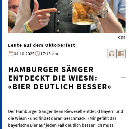
dpa
Leute auf dem Oktoberfest
headphones
chrome_reader_mode
04.10.2025
17:13 Uhr
HAMBURGER SÄNGER
ENTDECKT DIE WIESN:
«BIER DEUTLICH BESSER»
Der Hamburger Sänger Sean Riewesell entdeckt Bayern und
die Wiesn - und findet daran Geschmack. «Mir gefällt das
bayerische Bier auf jeden Fall deutlich besser. Ich muss