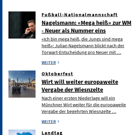
Fußball-Nationalmannschaft
Nagelsmann: «Mega heiß» zur WM
- Neuer als Nummer eins
«Ich bin mega heiß, die Jungs sind mega
heiß»: Julian Nagelsmann blickt nach der
Torwart-Entscheidung pro Neuer mit …
WEITER
Oktoberfest
Wirt will weiter europaweite
Vergabe der Wiesnzelte
Nach einer ersten Niederlage will ein
Münchner Wirt weiter für die europaweite
Vergabe der begehrten Wiesnzelte …
WEITER
Landtag