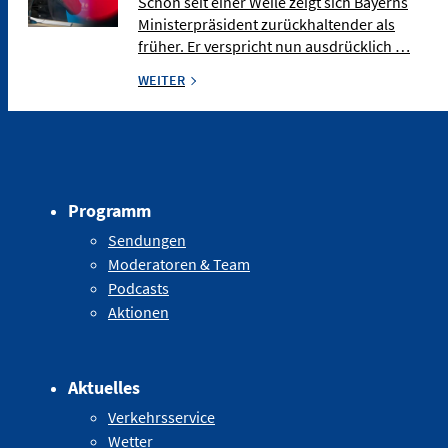
Schon seit einer Weile zeigt sich Bayerns
Ministerpräsident zurückhaltender als
früher. Er verspricht nun ausdrücklich …
WEITER
Programm
Sendungen
Moderatoren & Team
Podcasts
Aktionen
Aktuelles
Verkehrsservice
Wetter