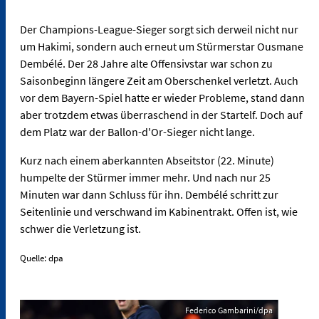
Der Champions-League-Sieger sorgt sich derweil nicht nur
um Hakimi, sondern auch erneut um Stürmerstar Ousmane
Dembélé. Der 28 Jahre alte Offensivstar war schon zu
Saisonbeginn längere Zeit am Oberschenkel verletzt. Auch
vor dem Bayern-Spiel hatte er wieder Probleme, stand dann
aber trotzdem etwas überraschend in der Startelf. Doch auf
dem Platz war der Ballon-d'Or-Sieger nicht lange.
Kurz nach einem aberkannten Abseitstor (22. Minute)
humpelte der Stürmer immer mehr. Und nach nur 25
Minuten war dann Schluss für ihn. Dembélé schritt zur
Seitenlinie und verschwand im Kabinentrakt. Offen ist, wie
schwer die Verletzung ist.
Quelle: dpa
Federico Gambarini/dpa