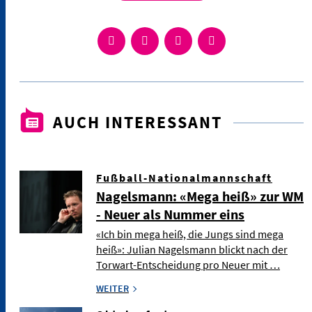
AUCH INTERESSANT
Fußball-Nationalmannschaft
Nagelsmann: «Mega heiß» zur WM
- Neuer als Nummer eins
«Ich bin mega heiß, die Jungs sind mega
heiß»: Julian Nagelsmann blickt nach der
Torwart-Entscheidung pro Neuer mit …
WEITER