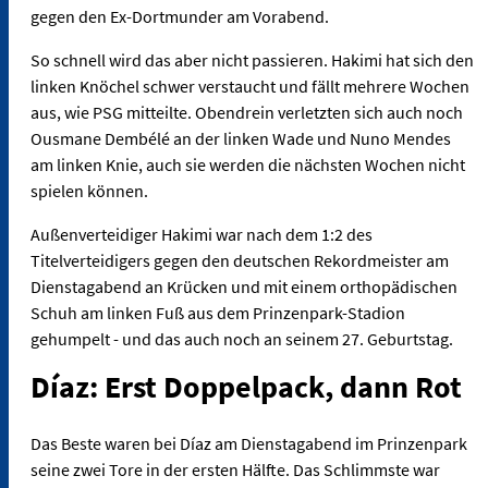
gegen den Ex-Dortmunder am Vorabend.
So schnell wird das aber nicht passieren. Hakimi hat sich den
linken Knöchel schwer verstaucht und fällt mehrere Wochen
aus, wie PSG mitteilte. Obendrein verletzten sich auch noch
Ousmane Dembélé an der linken Wade und Nuno Mendes
am linken Knie, auch sie werden die nächsten Wochen nicht
spielen können.
Außenverteidiger Hakimi war nach dem 1:2 des
Titelverteidigers gegen den deutschen Rekordmeister am
Dienstagabend an Krücken und mit einem orthopädischen
Schuh am linken Fuß aus dem Prinzenpark-Stadion
gehumpelt - und das auch noch an seinem 27. Geburtstag.
Díaz: Erst Doppelpack, dann Rot
Das Beste waren bei Díaz am Dienstagabend im Prinzenpark
seine zwei Tore in der ersten Hälfte. Das Schlimmste war