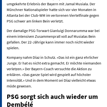
umgekehrte Erlebnis der Bayern mit Jamal Musiala. Der
Münchner Nationalspieler hatte sich vor vier Monaten in
Atlanta bei der Club-WM im verlorenen Viertelfinale gegen
PSG schwer am linken Bein verletzt.
Der damalige PSG-Torwart Gianluigi Donnarumma war bei
einem intensiven Zusammenprall voll auf Musialas Bein
gefallen. Der 22-Jährige kann immer noch nicht wieder
spielen.
Kompany nahm Díaz in Schutz. «Das ist ein ganz ehrlicher
Junge. Er hat es nicht extra gemacht. Er möchte niemanden
verletzen.» Der Bayern-Coach versuchte die Aktion zu
erklären. «Das ganze Spiel wird gespielt auf höchster
Intensität.» Und in dem Moment sei Díaz vielleicht etwas
müde gewesen.
PSG sorgt sich auch wieder um
Dembélé