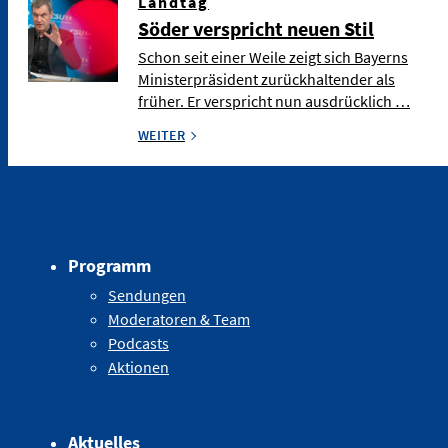
Landtag
Söder verspricht neuen Stil
Schon seit einer Weile zeigt sich Bayerns
Ministerpräsident zurückhaltender als
früher. Er verspricht nun ausdrücklich …
WEITER
Programm
Sendungen
Moderatoren & Team
Podcasts
Aktionen
Aktuelles