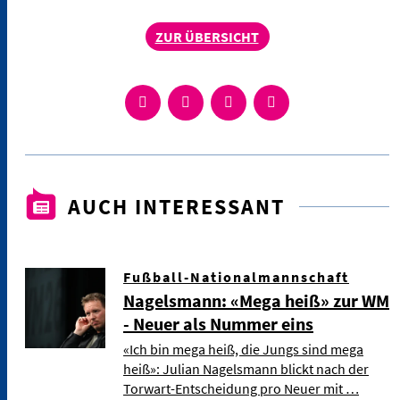
ZUR ÜBERSICHT
AUCH INTERESSANT
Fußball-Nationalmannschaft
Nagelsmann: «Mega heiß» zur WM
- Neuer als Nummer eins
«Ich bin mega heiß, die Jungs sind mega
heiß»: Julian Nagelsmann blickt nach der
Torwart-Entscheidung pro Neuer mit …