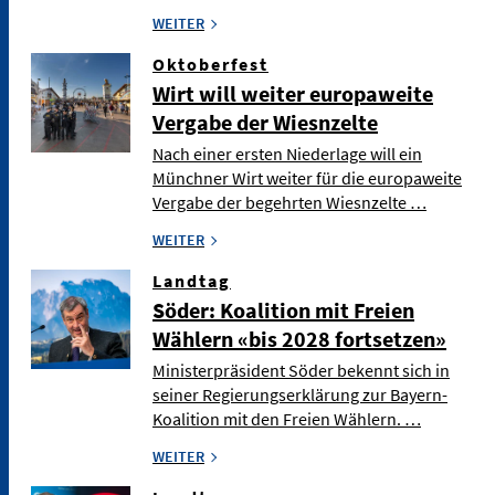
WEITER
Oktoberfest
Wirt will weiter europaweite
Vergabe der Wiesnzelte
Nach einer ersten Niederlage will ein
Münchner Wirt weiter für die europaweite
Vergabe der begehrten Wiesnzelte …
WEITER
Landtag
Söder: Koalition mit Freien
Wählern «bis 2028 fortsetzen»
Ministerpräsident Söder bekennt sich in
seiner Regierungserklärung zur Bayern-
Koalition mit den Freien Wählern. …
WEITER