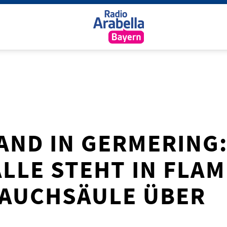
ND IN GERMERING: A
LE STEHT IN FLAMME
AUCHSÄULE ÜBER M