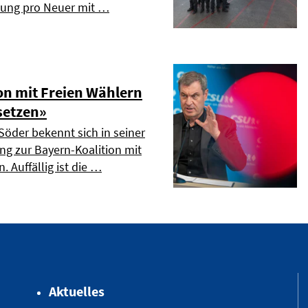
dung pro Neuer mit …
on mit Freien Wählern
setzen»
Söder bekennt sich in seiner
ng zur Bayern-Koalition mit
. Auffällig ist die …
Aktuelles