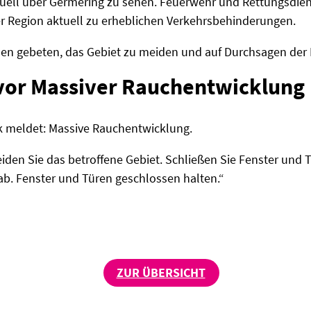
ktuell über Germering zu sehen. Feuerwehr und Rettungsdien
r Region aktuell zu erheblichen Verkehrsbehinderungen.
n gebeten, das Gebiet zu meiden und auf Durchsagen der 
vor Massiver Rauchentwicklung
ck meldet: Massive Rauchentwicklung.
iden Sie das betroffene Gebiet. Schließen Sie Fenster und 
b. Fenster und Türen geschlossen halten.“
ZUR ÜBERSICHT