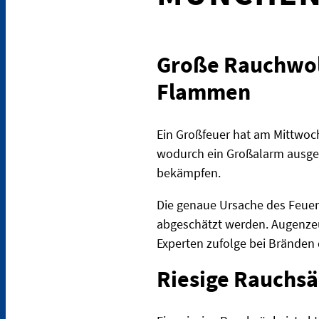
Große Rauchwolk
Flammen
Ein Großfeuer hat am Mittwoch
wodurch ein Großalarm ausgel
bekämpfen.
Die genaue Ursache des Feuer
abgeschätzt werden. Augenzeu
Experten zufolge bei Bränden
Riesige Rauchsä