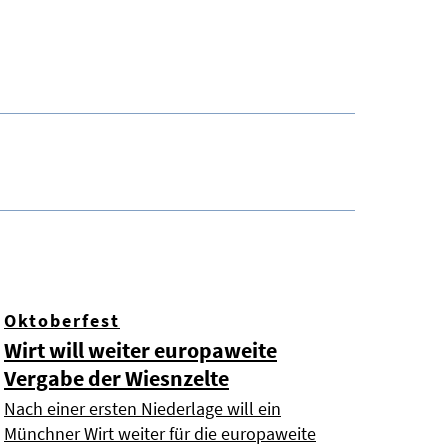
Oktoberfest
Wirt will weiter europaweite
Vergabe der Wiesnzelte
Nach einer ersten Niederlage will ein
Münchner Wirt weiter für die europaweite