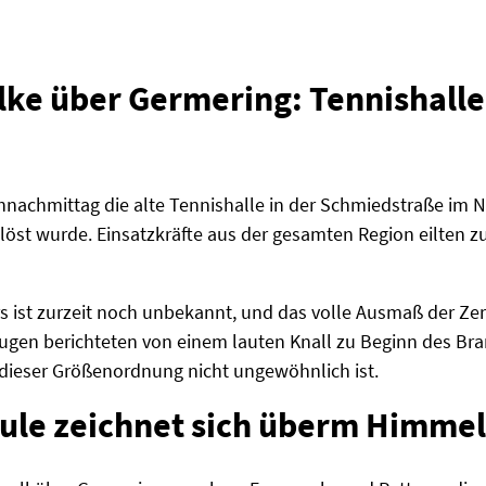
e über Germering: Tennishalle 
nachmittag die alte Tennishalle in der Schmiedstraße im N
öst wurde. Einsatzkräfte aus der gesamten Region eilten 
s ist zurzeit noch unbekannt, und das volle Ausmaß der Ze
gen berichteten von einem lauten Knall zu Beginn des Bra
 dieser Größenordnung nicht ungewöhnlich ist.
ule zeichnet sich überm Himmel