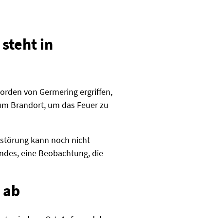
steht in
orden von Germering ergriffen,
zum Brandort, um das Feuer zu
rstörung kann noch nicht
ndes, eine Beobachtung, die
 ab