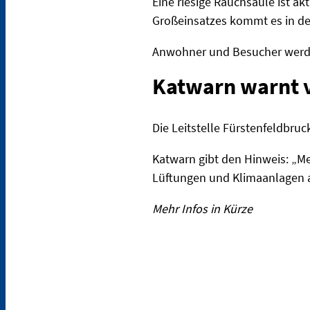
Eine riesige Rauchsäule ist a
Großeinsatzes kommt es in de
Anwohner und Besucher werde
Katwarn warnt 
Die Leitstelle Fürstenfeldbru
Katwarn gibt den Hinweis: „Me
Lüftungen und Klimaanlagen a
Mehr Infos in Kürze