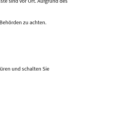
ste sind vor Ort. Aufgrund des
Behörden zu achten.
Türen und schalten Sie