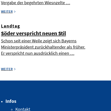
Vergabe der begehrten Wiesnzelte …
WEITER
Landtag
Söder verspricht neuen Stil
Schon seit einer Weile zeigt sich Bayerns
Ministerpräsident zurückhaltender als früher.
Er verspricht nun ausdrücklich einen …
WEITER
Infos
Kontakt