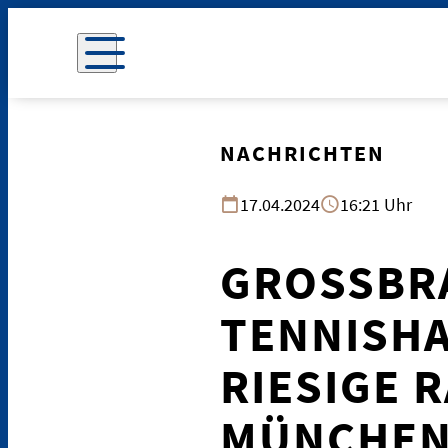
NACHRICHTEN
17.04.2024
16:21 Uhr
GROSSBRA
ENNISHAL
IESIGE R
ÜNCHEN