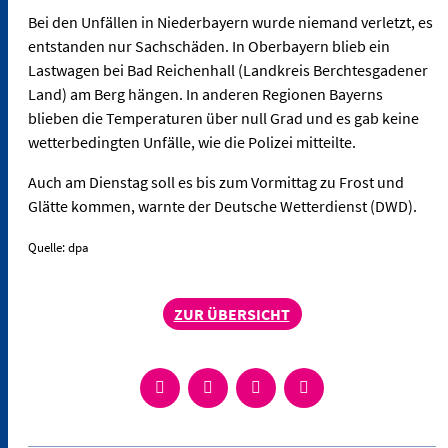
Bei den Unfällen in Niederbayern wurde niemand verletzt, es
entstanden nur Sachschäden. In Oberbayern blieb ein
Lastwagen bei Bad Reichenhall (Landkreis Berchtesgadener
Land) am Berg hängen. In anderen Regionen Bayerns
blieben die Temperaturen über null Grad und es gab keine
wetterbedingten Unfälle, wie die Polizei mitteilte.
Auch am Dienstag soll es bis zum Vormittag zu Frost und
Glätte kommen, warnte der Deutsche Wetterdienst (DWD).
Quelle: dpa
ZUR ÜBERSICHT