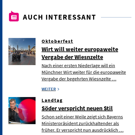
AUCH INTERESSANT
Oktoberfest
Wirt will weiter europaweite
Vergabe der Wiesnzelte
Nach einer ersten Niederlage will ein
Münchner Wirt weiter für die europaweite
Vergabe der begehrten Wiesnzelte …
WEITER
Landtag
Söder verspricht neuen Stil
Schon seit einer Weile zeigt sich Bayerns
Ministerpräsident zurückhaltender als
früher. Er verspricht nun ausdrücklich …