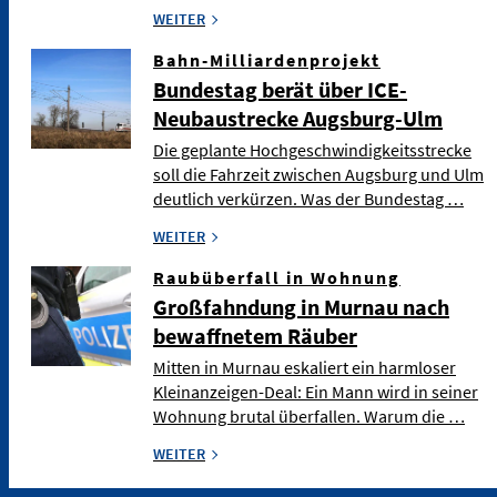
WEITER
Bahn-Milliardenprojekt
Bundestag berät über ICE-
Neubaustrecke Augsburg-Ulm
Die geplante Hochgeschwindigkeitsstrecke
soll die Fahrzeit zwischen Augsburg und Ulm
deutlich verkürzen. Was der Bundestag …
WEITER
Raubüberfall in Wohnung
Großfahndung in Murnau nach
bewaffnetem Räuber
Mitten in Murnau eskaliert ein harmloser
Kleinanzeigen-Deal: Ein Mann wird in seiner
Wohnung brutal überfallen. Warum die …
WEITER