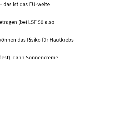
– das ist das EU-weite
tragen (bei LSF 50 also
können das Risiko für Hautkrebs
ndest), dann Sonnencreme –