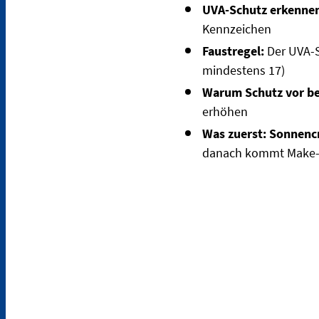
UVA-Schutz erkenne
Kennzeichen
Faustregel:
Der UVA-S
mindestens 17)
Warum Schutz vor be
erhöhen
Was zuerst: Sonnenc
danach kommt Make