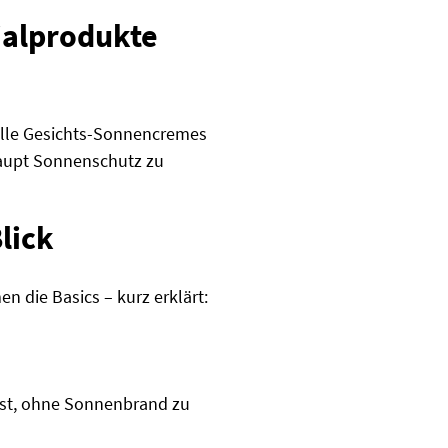
ialprodukte
ielle Gesichts-Sonnencremes
haupt Sonnenschutz zu
lick
 die Basics – kurz erklärt:
nnst, ohne Sonnenbrand zu