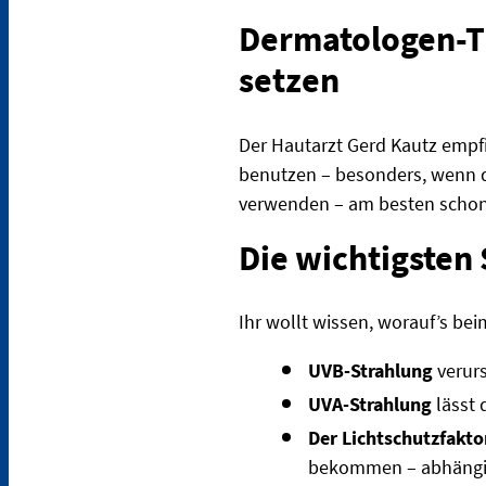
Dermatologen-Ti
setzen
Der Hautarzt Gerd Kautz empf
benutzen – besonders, wenn di
verwenden – am besten schon 
Die wichtigsten
Ihr wollt wissen, worauf’s be
UVB-Strahlung
verur
UVA-Strahlung
lässt 
Der Lichtschutzfakto
bekommen – abhängig