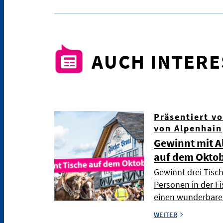
AUCH INTER
Präsentiert v
von Alpenhain
Gewinnt mit A
auf dem Oktob
Gewinnt drei Tisch
Personen in der Fi
einen wunderbare
WEITER