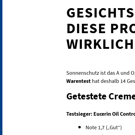
GESICHTS
DIESE PR
WIRKLICH
Sonnenschutz ist das A und O
Warentest
hat deshalb 14 Ges
Getestete Creme
Testsieger:
Eucerin Oil Contr
Note 1,7 („Gut“)