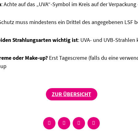
n
: Achte auf das „UVA“-Symbol im Kreis auf der Verpackung 
chutz muss mindestens ein Drittel des angegebenen LSF be
iden Strahlungsarten wichtig
ist
: UVA- und UVB-Strahlen 
reme oder Make-up?
Erst Tagescreme (falls du eine verwe
-up
ZUR ÜBERSICHT