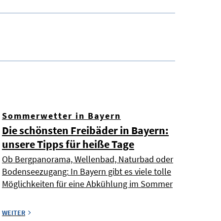
Sommerwetter in Bayern
Die schönsten Freibäder in Bayern:
unsere Tipps für heiße Tage
Ob Bergpanorama, Wellenbad, Naturbad oder
Bodenseezugang: In Bayern gibt es viele tolle
Möglichkeiten für eine Abkühlung im Sommer
WEITER