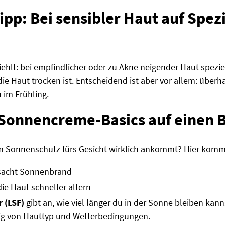
pp: Bei sensibler Haut auf Spez
iehlt: bei empfindlicher oder zu Akne neigender Haut spez
e Haut trocken ist. Entscheidend ist aber vor allem: über
im Frühling.
 Sonnencreme-Basics auf einen B
im Sonnenschutz fürs Gesicht wirklich ankommt? Hier kommen
sacht Sonnenbrand
die Haut schneller altern
r (LSF)
gibt an, wie viel länger du in der Sonne bleiben ka
 von Hauttyp und Wetterbedingungen.