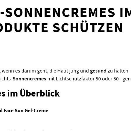
-SONNENCREMES IM
ODUKTE SCHÜTZEN
, wenn es darum geht, die Haut jung und
gesund
zu halten 
ichts-
Sonnencremes
mit Lichtschutzfaktor 50 oder 50+ g
s im Überblick
ol Face Sun Gel-Creme