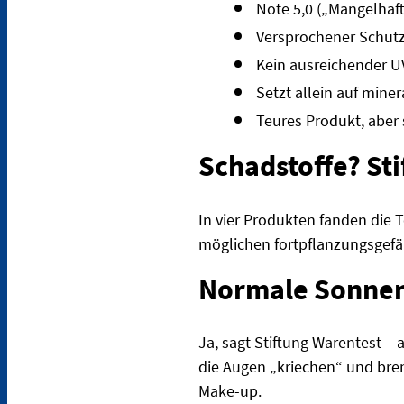
Note 5,0 („Mangelhaft
Versprochener Schutzf
Kein ausreichender 
Setzt allein auf mine
Teures Produkt, aber
Schadstoffe? St
In vier Produkten fanden die 
möglichen fortpflanzungsgef
Normale Sonnenc
Ja, sagt Stiftung Warentest –
die Augen „kriechen“ und bren
Make-up.