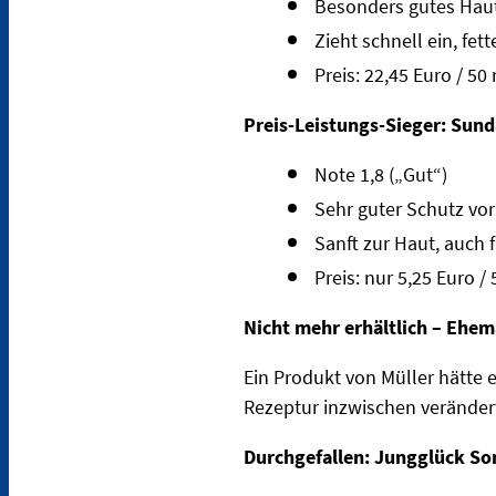
Besonders gutes Ha
Zieht schnell ein, fett
Preis: 22,45 Euro / 50
Preis-Leistungs-Sieger:
Sund
Note 1,8 („Gut“)
Sehr guter Schutz vo
Sanft zur Haut, auch 
Preis: nur 5,25 Euro /
Nicht mehr erhältlich – Ehem
Ein Produkt von Müller hätte
Rezeptur inzwischen verändert
Durchgefallen:
Jungglück So