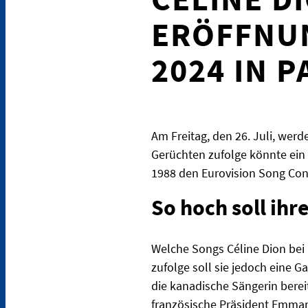
ERÖFFNUN
2024 IN P
Am Freitag, den 26. Juli, werd
Gerüchten zufolge könnte ein 
1988 den Eurovision Song Con
So hoch soll ihr
Welche Songs Céline Dion bei 
zufolge soll sie jedoch eine G
die kanadische Sängerin bereit
französische Präsident Emmanu