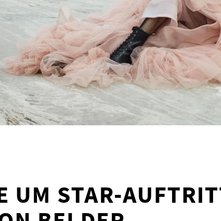
 UM STAR-AUFTRIT
ION BEI DER