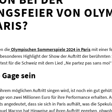
GSFEIER VON OLY
ARIS?
en die
Olympischen Sommerspiele 2024 in Paris
mit einer f
besonderes Highlight der Show der Auftritt der berühmten S
test für die Schweiz mit dem Lied „Ne partez pas sans moi
e Gage sein
ihrem möglichen Auftritt singen wird, ist noch ein gut gehü
age von zwei Millionen Euro für ihre Performance erhalten. 
s angedeutet, dass sie sich in Paris aufhält, was die Speku
el Macron hat Hinweise auf ihren Auftritt gegeben, obwohl 