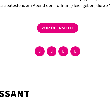
d es spätestens am Abend der Eröffnungsfeier geben, die ab 
ZUR ÜBERSICHT
ESSANT