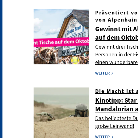
Präsentiert v
von Alpenhain
Gewinnt mit A
auf dem Oktob
Gewinnt drei Tisch
Personen in der Fi
einen wunderbare
WEITER
Die Macht ist 
Kinotipp: Star
Mandalorian 
Das beliebteste Du
große Leinwand!
WEITER