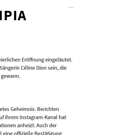
MPIA
eierlichen Eröffnung eingeläutet.
ängerin Céline Dion sein, die
“ gewann.
tetes Geheimnis. Berichten
Auf ihrem Instagram-Kanal hat
lationen anheizt. Auch der
eine offizielle Bestätigung