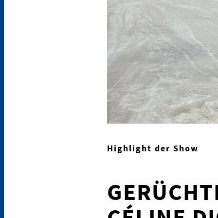
Highlight der Show
GERÜCHTE
CÉLINE D