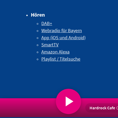
Hören
DAB+
Webradio für Bayern
App (iOS und Android)
SmartTV
Amazon Alexa
Playlist / Titelsuche
Hardrock Cafe
C