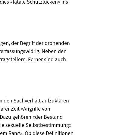
ies «fatale Schutzlücken» ins
gen, der Begriff der drohenden
 verfassungswidrig. Neben den
ragstellern. Ferner sind auch
«um den Sachverhalt aufzuklären
rer Zeit «Angriffe von
. Dazu gehören «der Bestand
«die sexuelle Selbstbestimmung»
lem Rang». Ob diese Definitionen