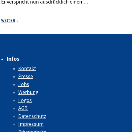
Er verspricht nun ausdrücklich einen …
WEITER
Infos
Kontakt
Presse
Jobs
Werbung
Logos
AGB
Datenschutz
Impressum
Privatsphäre