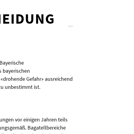
HEIDUNG
 Bayerische
s bayerischen
e «drohende Gefahr» ausreichend
 zu unbestimmt ist.
ungen vor einigen Jahren teils
sungsgemäß. Bagatellbereiche