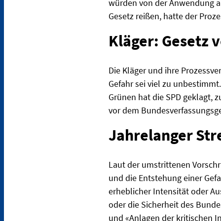
würden von der Anwendung aus
Gesetz reißen, hatte der Proze
Kläger: Gesetz 
Die Kläger und ihre Prozessve
Gefahr sei viel zu unbestimmt
Grünen hat die SPD geklagt, z
vor dem Bundesverfassungsger
Jahrelanger Str
Laut der umstrittenen Vorschr
und die Entstehung einer Gefa
erheblicher Intensität oder 
oder die Sicherheit des Bunde
und «Anlagen der kritischen I