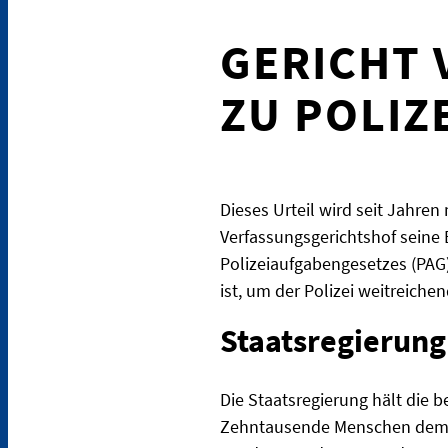
GERICHT
ZU POLIZ
Dieses Urteil wird seit Jahre
Verfassungsgerichtshof seine
Polizeiaufgabengesetzes (PAG
ist, um der Polizei weitreiche
Staatsregierun
Die Staatsregierung hält die b
Zehntausende Menschen demons