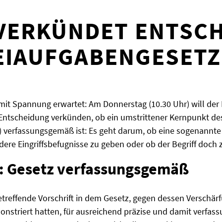
 VERKÜNDET ENTSC
EIAUFGABENGESETZ
n mit Spannung erwartet: Am Donnerstag (10.30 Uhr) will der
 Entscheidung verkünden, ob ein umstrittener Kernpunkt de
) verfassungsgemäß ist: Es geht darum, ob eine sogenannt
ndere Eingriffsbefugnisse zu geben oder ob der Begriff doch
g: Gesetz verfassungsgemäß
etreffende Vorschrift in dem Gesetz, gegen dessen Verschärf
triert hatten, für ausreichend präzise und damit verfas