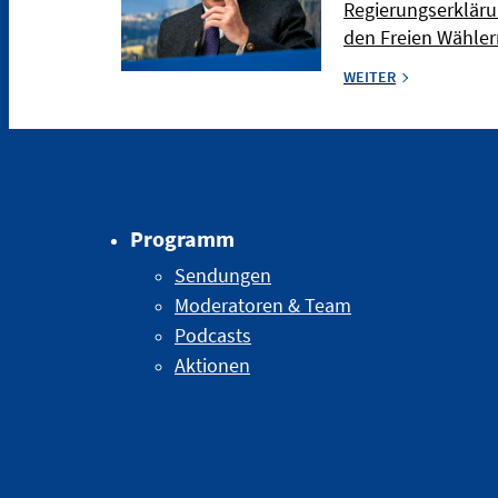
Regierungserkläru
den Freien Wählern
WEITER
Programm
Sendungen
Moderatoren & Team
Podcasts
Aktionen