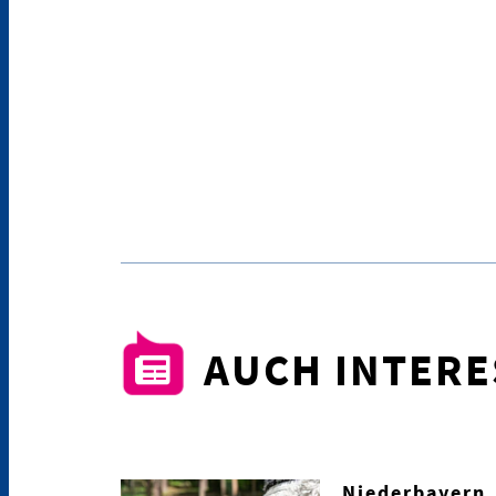
AUCH INTER
Niederbayern