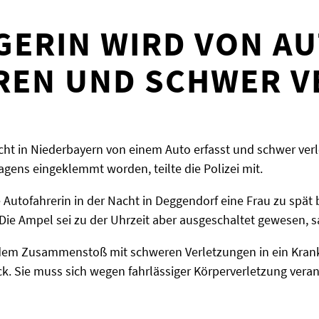
ERIN WIRD VON AUT
EN UND SCHWER VE
acht in Niederbayern von einem Auto erfasst und schwer verl
gens eingeklemmt worden, teilte die Polizei mit.
Autofahrerin in der Nacht in Deggendorf eine Frau zu spät b
e Ampel sei zu der Uhrzeit aber ausgeschaltet gewesen, sa
dem Zusammenstoß mit schweren Verletzungen in ein Krank
ock. Sie muss sich wegen fahrlässiger Körperverletzung vera