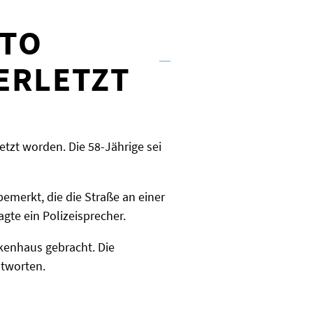
O A
RLETZT
etzt worden. Die 58-Jährige sei
emerkt, die die Straße an einer
gte ein Polizeisprecher.
enhaus gebracht. Die
ntworten.