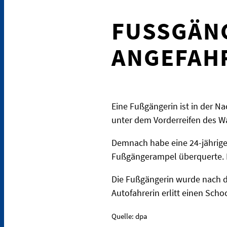
FUSSGÄNG
NGEFAHR
Eine Fußgängerin ist in der N
unter dem Vorderreifen des Wa
Demnach habe eine 24-jährige 
Fußgängerampel überquerte. Di
Die Fußgängerin wurde nach 
Autofahrerin erlitt einen Sch
Quelle: dpa