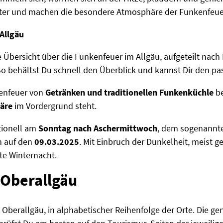
ter und machen die besondere Atmosphäre der Funkenfeuer
Allgäu
he Übersicht über die Funkenfeuer im Allgäu, aufgeteilt nac
So behältst Du schnell den Überblick und kannst Dir den 
enfeuer von
Getränken und traditionellen Funkenküchle
be
äre
im Vordergrund steht.
tionell am
Sonntag nach Aschermittwoch
, dem sogenann
in auf den
09.03.2025
. Mit Einbruch der Dunkelheit, meist 
te Winternacht.
 Oberallgäu
m Oberallgäu, in alphabetischer Reihenfolge der Orte. Die g