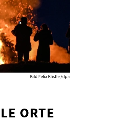
Bild Felix Kästle /dpa
LLE ORTE