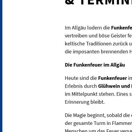
Im Allgäu lodern die
Funkenf
vertreiben und böse Geister fe
keltische Traditionen zurück 
die imposanten brennenden Ho
Die Funkenfeuer im Allgäu
Heute sind die
Funkenfeuer
im
Erlebnis durch
Glühwein und 
im Mittelpunkt stehen. Eines s
Erinnerung bleibt.
Die Magie beginnt, sobald die
der gesamte Turm in Flammen 
Menschen um das Feuer versa