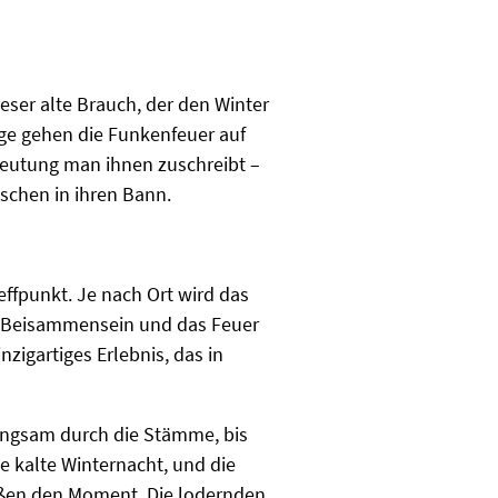
ser alte Brauch, der den Winter
olge gehen die Funkenfeuer auf
deutung man ihnen zuschreibt –
schen in ihren Bann.
effpunkt. Je nach Ort wird das
e Beisammensein und das Feuer
nzigartiges Erlebnis, das in
langsam durch die Stämme, bis
 kalte Winternacht, und die
eßen den Moment. Die lodernden