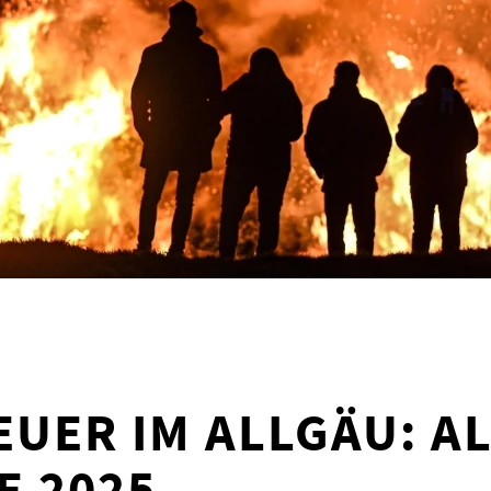
UER IM ALLGÄU: A
E 2025