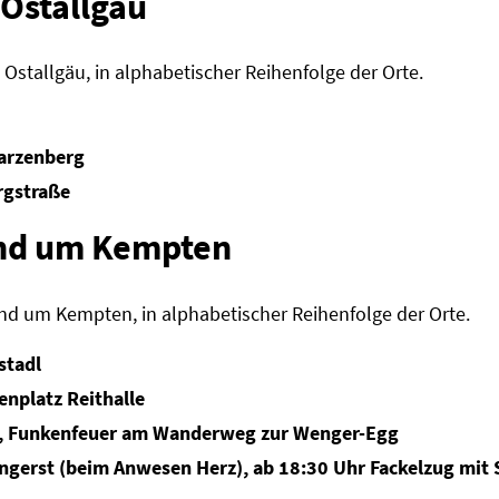
Ostallgäu
 Ostallgäu, in alphabetischer Reihenfolge der Orte.
arzenberg
rgstraße
nd um Kempten
und um Kempten, in alphabetischer Reihenfolge der Orte.
stadl
nplatz Reithalle
, Funkenfeuer am Wanderweg zur Wenger-Egg
gerst (beim Anwesen Herz), ab 18:30 Uhr Fackelzug mit S