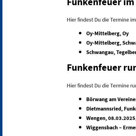
Funkenfeuer im 
Hier findest Du die Termine im
Oy-Mittelberg, Oy
Oy-Mittelberg, Schw
Schwangau, Tegelbe
Funkenfeuer ru
Hier findest Du die Termine r
Börwang am Vereine
Dietmannsried, Funke
Wengen, 08.03.2025
Wiggensbach – Ermen