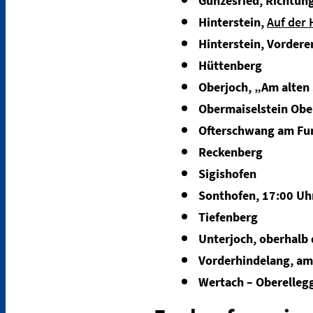
Gunzesried, Richtung
Hinterstein,
Auf der
Hinterstein, Vorderer
Hüttenberg
Oberjoch, „Am alten
Obermaiselstein Obe
Ofterschwang am Fun
Reckenberg
Sigishofen
Sonthofen, 17:00 Uh
Tiefenberg
Unterjoch, oberhalb
Vorderhindelang, am
Wertach – Oberelleg