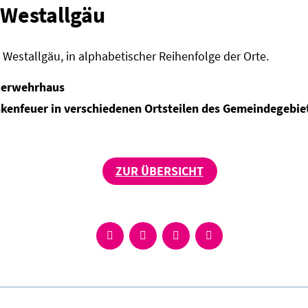
 Westallgäu
 Westallgäu, in alphabetischer Reihenfolge der Orte.
uerwehrhaus
kenfeuer in verschiedenen Ortsteilen des Gemeindegebie
ZUR ÜBERSICHT