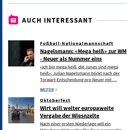
AUCH INTERESSANT
Fußball-Nationalmannschaft
Nagelsmann: «Mega heiß» zur WM
- Neuer als Nummer eins
«Ich bin mega heiß, die Jungs sind mega
heiß»: Julian Nagelsmann blickt nach der
Torwart-Entscheidung pro Neuer mit …
WEITER
Oktoberfest
Wirt will weiter europaweite
Vergabe der Wiesnzelte
Nach einer ersten Niederlage will ein