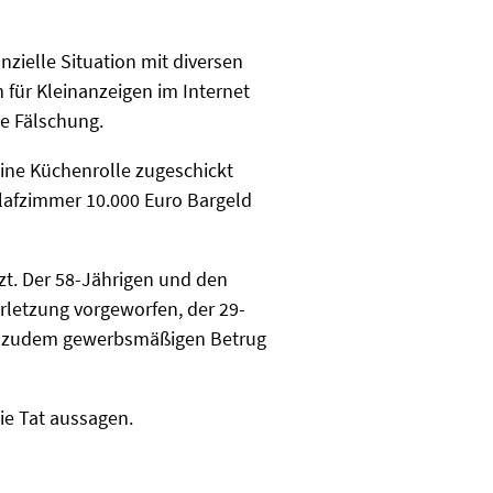
nzielle Situation mit diversen
 für Kleinanzeigen im Internet
ge Fälschung.
eine Küchenrolle zugeschickt
lafzimmer 10.000 Euro Bargeld
zt. Der 58-Jährigen und den
rletzung vorgeworfen, der 29-
de zudem gewerbsmäßigen Betrug
ie Tat aussagen.