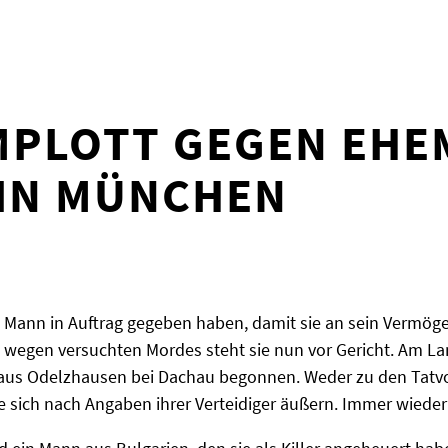
PLOTT GEGEN EHE
 IN MÜNCHEN
m Mann in Auftrag gegeben haben, damit sie an sein Vermög
 wegen versuchten Mordes steht sie nun vor Gericht. Am La
 aus Odelzhausen bei Dachau begonnen. Weder zu den Tatv
e sich nach Angaben ihrer Verteidiger äußern. Immer wiede