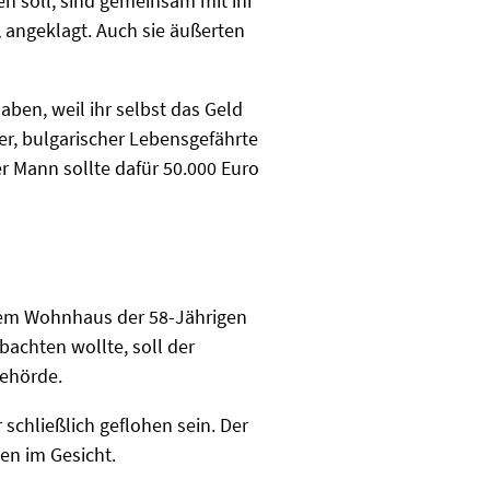
en soll, sind gemeinsam mit ihr
 angeklagt. Auch sie äußerten
ben, weil ihr selbst das Geld
er, bulgarischer Lebensgefährte
er Mann sollte dafür 50.000 Euro
dem Wohnhaus der 58-Jährigen
achten wollte, soll der
behörde.
schließlich geflohen sein. Der
en im Gesicht.