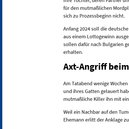
Ihre Tochter, deren Partner un
für den mutmaßlichen Mordpla
sich zu Prozessbeginn nicht.
Anfang 2024 soll die deutsche
aus einem Lottogewinn ausgega
sollen dafür nach Bulgarien ge
erhalten.
Axt-Angriff beim
Am Tatabend wenige Wochen s
und ihres Gatten gelauert hab
mutmaßliche Killer ihn mit ei
Weil ein Nachbar auf den Tumu
Ehemann erlitt der Anklage zu