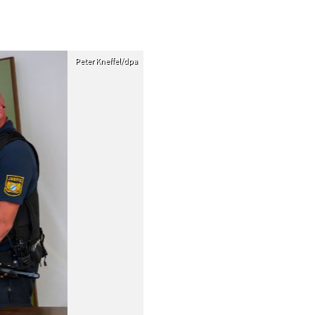
Peter Kneffel/dpa