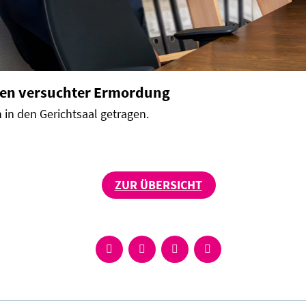
en versuchter Ermordung
in den Gerichtsaal getragen.
ZUR ÜBERSICHT