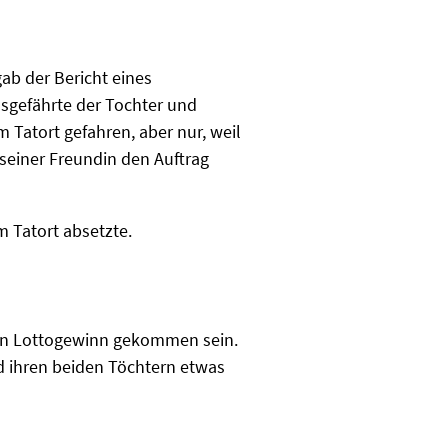
ab der Bericht eines
nsgefährte der Tochter und
 Tatort gefahren, aber nur, weil
seiner Freundin den Auftrag
am Tatort absetzte.
nen Lottogewinn gekommen sein.
d ihren beiden Töchtern etwas