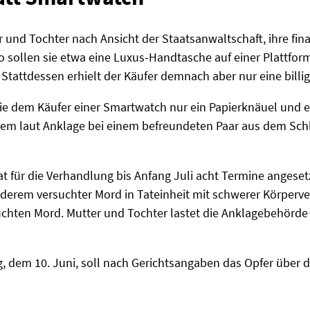
 und Tochter nach Ansicht der Staatsanwaltschaft, ihre fina
o sollen sie etwa eine Luxus-Handtasche auf einer Plattform
 Stattdessen erhielt der Käufer demnach aber nur eine billi
sie dem Käufer einer Smartwatch nur ein Papierknäuel und 
udem laut Anklage bei einem befreundeten Paar aus dem Sch
t für die Verhandlung bis Anfang Juli acht Termine angeset
derem versuchter Mord in Tateinheit mit schwerer Körperve
uchten Mord. Mutter und Tochter lastet die Anklagebehör
 dem 10. Juni, soll nach Gerichtsangaben das Opfer über d