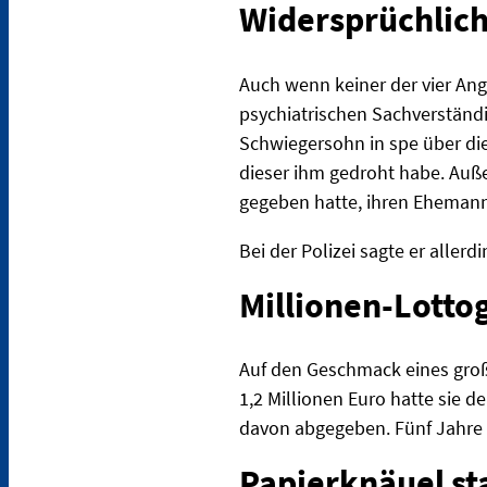
Widersprüchlic
Auch wenn keiner der vier Ang
psychiatrischen Sachverständ
Schwiegersohn in spe über die
dieser ihm gedroht habe. Auße
gegeben hatte, ihren Ehema
Bei der Polizei sagte er aller
Millionen-Lott
Auf den Geschmack eines groß
1,2 Millionen Euro hatte sie 
davon abgegeben. Fünf Jahre s
Papierknäuel st