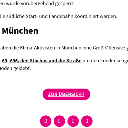
en wurde vorübergehend gesperrt.
die südliche Start- und Landebahn koordiniert werden.
n München
ben die Klima-Aktivisten in München eine Groß-Offensive g
e
A9, A96, den Stachus und die Straße
um den Friedensengel
Boden geklebt.
ZUR ÜBERSICHT