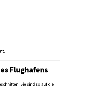
nt.
des Flughafens
hnitten. Sie sind so auf die