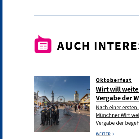
AUCH INTER
Oktoberfest
Wirt will weit
Vergabe der W
Nach einer ersten 
Münchner Wirt wei
Vergabe der bege
WEITER