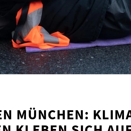
N MÜNCHEN: KLIM
EN KLEBEN SICH AU