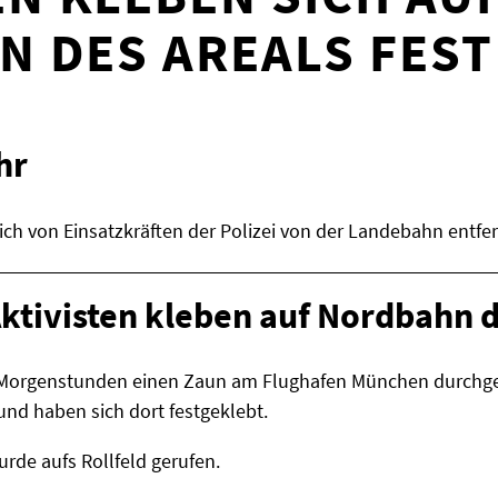
 DES AREALS FEST
hr
ich von Einsatzkräften der Polizei von der Landebahn entfer
Aktivisten kleben auf Nordbahn 
 Morgenstunden einen Zaun am Flughafen München durchgesc
nd haben sich dort festgeklebt.
urde aufs Rollfeld gerufen.