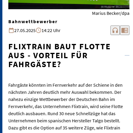
Marius Becker/dpa
Bahnwettbewerber
headphones
chrome_reader_mode
27.05.2025
14:22 Uhr
FLIXTRAIN BAUT FLOTTE
AUS - VORTEIL FÜR
FAHRGÄSTE?
Fahrgäste könnten im Fernverkehr auf der Schiene in den
nächsten Jahren deutlich mehr Auswahl bekommen. Der
nahezu einzige Wettbewerber der Deutschen Bahn im
Fernverkehr, das Unternehmen Flixtrain, wird seine Flotte
deutlich ausbauen. Rund 30 neue Schnellzüge hat das
Unternehmen beim spanischen Hersteller Talgo bestellt.
Dazu gibt es die Option auf 35 weitere Züge, wie Flixtrain