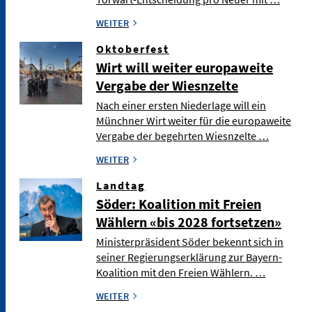
WEITER
Oktoberfest
Wirt will weiter europaweite
Vergabe der Wiesnzelte
Nach einer ersten Niederlage will ein
Münchner Wirt weiter für die europaweite
Vergabe der begehrten Wiesnzelte …
WEITER
Landtag
Söder: Koalition mit Freien
Wählern «bis 2028 fortsetzen»
Ministerpräsident Söder bekennt sich in
seiner Regierungserklärung zur Bayern-
Koalition mit den Freien Wählern. …
WEITER