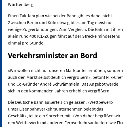
Württemberg.
Einen Taktfahrplan wie bei der Bahn gibt es dabei nicht.
Zwischen Berlin und Köln etwa gibt es am Tag meist nur
wenige Zugverbindungen. Zum Vergleich: Die Bahn mit ihren
allein rund 400 ICE-Zügen fährt auf der Strecke mindestens
einmal pro Stunde.
Verkehrsminister an Bord
«Wir wollen nicht nur unseren Marktanteil erhöhen, sondern
auch den Markt selbst deutlich vergrößern», betont Flix-Chef
und Co-Gründer André Schwämmlein. Das Angebot werde
sich in den kommenden Jahren erheblich vergrößern.
Die Deutsche Bahn äußerte sich gelassen. «Wettbewerb
unter Eisenbahnverkehrsunternehmen belebt das
Geschäft», teilte ein Sprecher mit. «Von daher begrüßen wir
den Wettbewerb mit anderen Fernverkehrsanbietern wie Flix