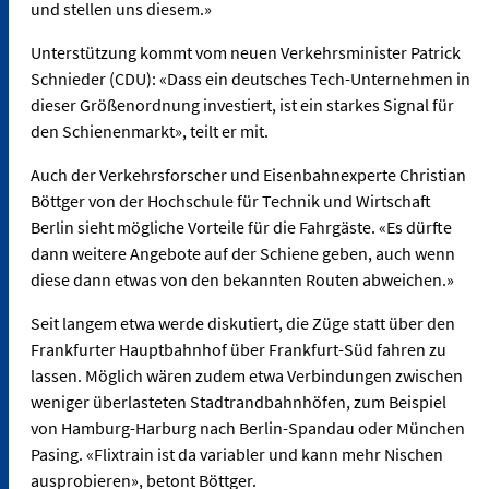
und stellen uns diesem.»
Unterstützung kommt vom neuen Verkehrsminister Patrick
Schnieder (CDU): «Dass ein deutsches Tech-Unternehmen in
dieser Größenordnung investiert, ist ein starkes Signal für
den Schienenmarkt», teilt er mit.
Auch der Verkehrsforscher und Eisenbahnexperte Christian
Böttger von der Hochschule für Technik und Wirtschaft
Berlin sieht mögliche Vorteile für die Fahrgäste. «Es dürfte
dann weitere Angebote auf der Schiene geben, auch wenn
diese dann etwas von den bekannten Routen abweichen.»
Seit langem etwa werde diskutiert, die Züge statt über den
Frankfurter Hauptbahnhof über Frankfurt-Süd fahren zu
lassen. Möglich wären zudem etwa Verbindungen zwischen
weniger überlasteten Stadtrandbahnhöfen, zum Beispiel
von Hamburg-Harburg nach Berlin-Spandau oder München
Pasing. «Flixtrain ist da variabler und kann mehr Nischen
ausprobieren», betont Böttger.