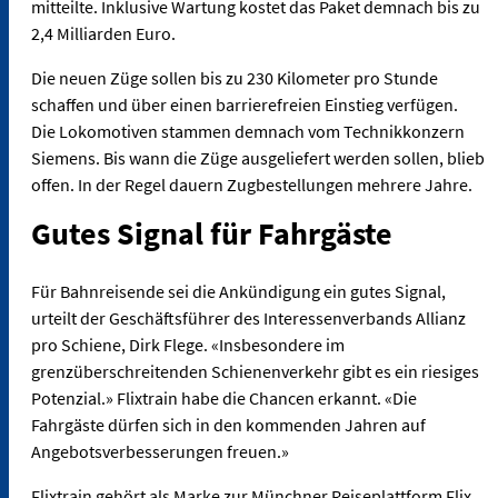
mitteilte. Inklusive Wartung kostet das Paket demnach bis zu
2,4 Milliarden Euro.
Die neuen Züge sollen bis zu 230 Kilometer pro Stunde
schaffen und über einen barrierefreien Einstieg verfügen.
Die Lokomotiven stammen demnach vom Technikkonzern
Siemens. Bis wann die Züge ausgeliefert werden sollen, blieb
offen. In der Regel dauern Zugbestellungen mehrere Jahre.
Gutes Signal für Fahrgäste
Für Bahnreisende sei die Ankündigung ein gutes Signal,
urteilt der Geschäftsführer des Interessenverbands Allianz
pro Schiene, Dirk Flege. «Insbesondere im
grenzüberschreitenden Schienenverkehr gibt es ein riesiges
Potenzial.» Flixtrain habe die Chancen erkannt. «Die
Fahrgäste dürfen sich in den kommenden Jahren auf
Angebotsverbesserungen freuen.»
Flixtrain gehört als Marke zur Münchner Reiseplattform Flix,